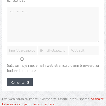
*
označena sa
Sačuvaj moje ime, email i web stranicu u ovom browseru za
buduće komentare.
Ova web stranica koristi Akismet za zaštitu protiv spama.
Saznajte
kako se obrađuju podaci komentara
.