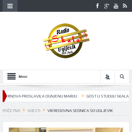
Meni
TRNOVA PROSLAVILA OGNJENU MARIJU
GOST U STUDIJU SKALA RADIJA 
POČETNA
VIJESTI
VIII REDOVNA SEDNICA SO UGLJEVIK