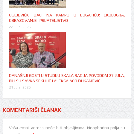
UGLJEVIČKI ĐACI NA KAMPU U BOGATIĆU: EKOLOGIJA,
OBRAZOVANJE I PRIJATELJSTVO
22 Jula, 2026
DANAŠNJI GOSTI U STUDIJU SKALA RADIJA POVODOM 27 JULA,
BILI SU SAVKA SEKULIĆ I ALEKSA ACO ĐUKANOVIĆ
21 Jula, 2026
KOMENTARIŠI ČLANAK
Vaša email adresa neće biti objavljivana.
Neophodna polja su