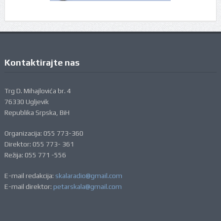
Kontaktirajte nas
Trg D. Mihajlovića br. 4
76330 Ugljevik
Republika Srpska, BiH
Organizacija: 055 773-360
Direktor: 055 773- 361
Režija: 055 771 -556
E-mail redakcija:
skalaradio@gmail.com
E-mail direktor:
petarskala@gmail.com