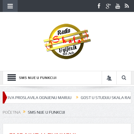
SMS NIJE U FUNKCIJI
NOVA PROSLAVILA OGNJENU MARIJU
GOST U STUDIJU SKALA RADIJA BI
POČETNA
SMS NIJE U FUNKCIJI