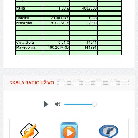
SKALA RADIO UŽIVO
Play
Mute