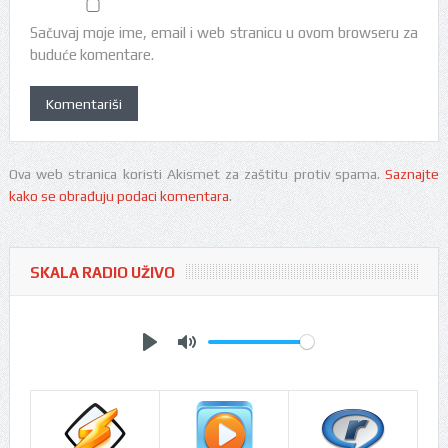
Sačuvaj moje ime, email i web stranicu u ovom browseru za
buduće komentare.
Ova web stranica koristi Akismet za zaštitu protiv spama.
Saznajte
kako se obrađuju podaci komentara
.
SKALA RADIO UŽIVO
Play
Mute