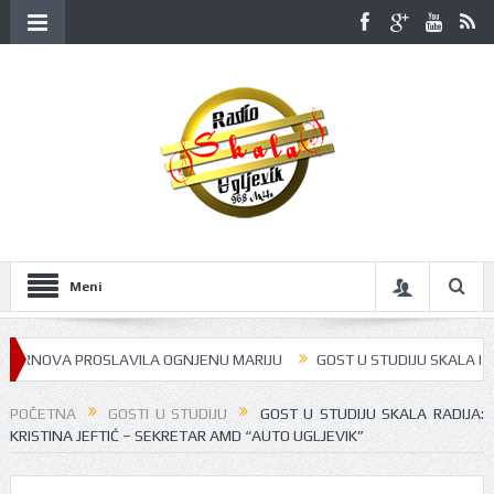
Meni
RNOVA PROSLAVILA OGNJENU MARIJU
GOST U STUDIJU SKALA RADIJA B
POČETNA
GOSTI U STUDIJU
GOST U STUDIJU SKALA RADIJA:
KRISTINA JEFTIĆ – SEKRETAR AMD “AUTO UGLJEVIK”