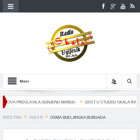
Meni
OVA PROSLAVILA OGNJENU MARIJU
GOST U STUDIJU SKALA RADIJA BIL
POČETNA
VIJESTI
OSMA BIJELJINSKA BUBIJADA