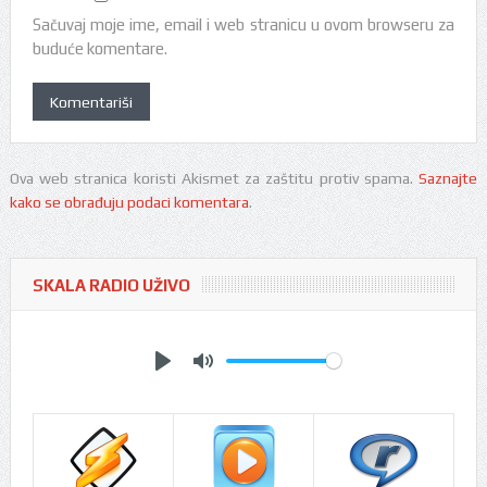
Sačuvaj moje ime, email i web stranicu u ovom browseru za
buduće komentare.
Ova web stranica koristi Akismet za zaštitu protiv spama.
Saznajte
kako se obrađuju podaci komentara
.
SKALA RADIO UŽIVO
Play
Mute