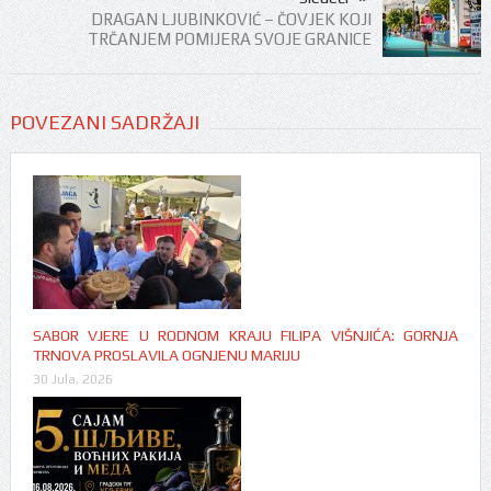
DRAGAN LJUBINKOVIĆ – ČOVJEK KOJI
TRČANJEM POMIJERA SVOJE GRANICE
POVEZANI SADRŽAJI
SABOR VJERE U RODNOM KRAJU FILIPA VIŠNJIĆA: GORNJA
TRNOVA PROSLAVILA OGNJENU MARIJU
30 Jula, 2026