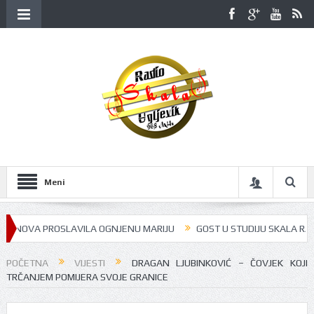
Meni
A PROSLAVILA OGNJENU MARIJU
GOST U STUDIJU SKALA RADIJA BILA 
POČETNA
VIJESTI
DRAGAN LJUBINKOVIĆ – ČOVJEK KOJI
TRČANJEM POMIJERA SVOJE GRANICE