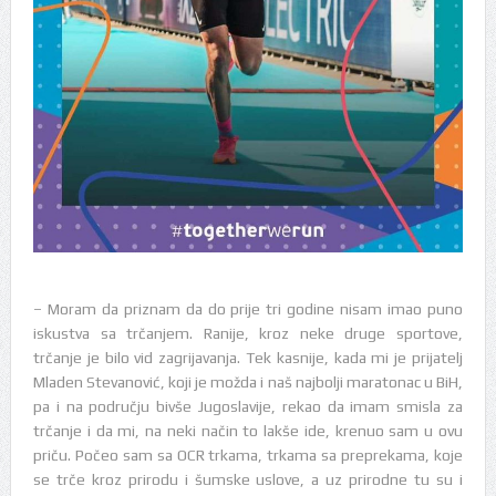
– Moram da priznam da do prije tri godine nisam imao puno
iskustva sa trčanjem. Ranije, kroz neke druge sportove,
trčanje je bilo vid zagrijavanja. Tek kasnije, kada mi je prijatelj
Mladen Stevanović, koji je možda i naš najbolji maratonac u BiH,
pa i na području bivše Jugoslavije, rekao da imam smisla za
trčanje i da mi, na neki način to lakše ide, krenuo sam u ovu
priču. Počeo sam sa OCR trkama, trkama sa preprekama, koje
se trče kroz prirodu i šumske uslove, a uz prirodne tu su i