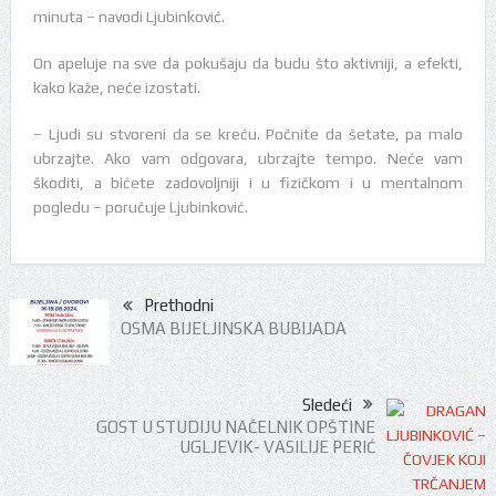
minuta – navodi Ljubinković.
On apeluje na sve da pokušaju da budu što aktivniji, a efekti,
kako kaže, neće izostati.
– Ljudi su stvoreni da se kreću. Počnite da šetate, pa malo
ubrzajte. Ako vam odgovara, ubrzajte tempo. Neće vam
škoditi, a bićete zadovoljniji i u fizičkom i u mentalnom
pogledu – poručuje Ljubinković.
Prethodni
OSMA BIJELJINSKA BUBIJADA
Sledeći
GOST U STUDIJU NAČELNIK OPŠTINE
UGLJEVIK- VASILIJE PERIĆ