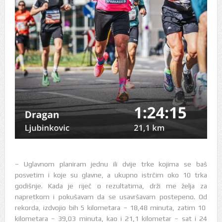
– Uglavnom planiram jednu ili dvije trke kojima se baš
posvetim i koje su glavne, a ukupno istrčim oko 10 trka
godišnje. Kada je riječ o rezultatima, drži me želja za
napretkom i pokušavam da se usavršavam postepeno. Od
rekorda, izdvojio bih 5 kilometara – 18,48 minuta, zatim 10
kilometara – 39,03 minuta, kao i 21,1 kilometar – sat i 24