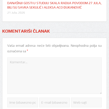
DANAŠNJI GOSTI U STUDIJU SKALA RADIJA POVODOM 27 JULA,
BILI SU SAVKA SEKULIĆ I ALEKSA ACO ĐUKANOVIĆ
21 Jula, 2026
KOMENTARIŠI ČLANAK
Vaša email adresa neće biti objavljivana.
Neophodna polja su
*
označena sa