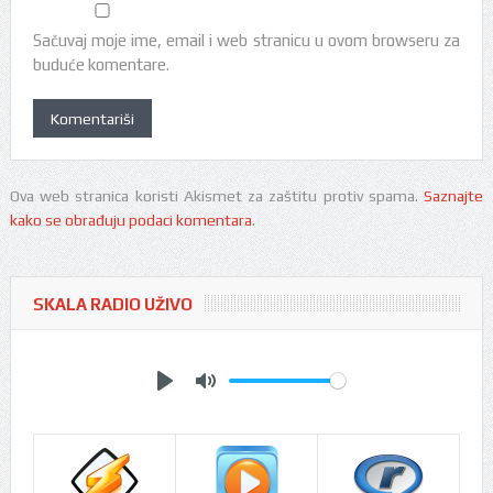
Sačuvaj moje ime, email i web stranicu u ovom browseru za
buduće komentare.
Ova web stranica koristi Akismet za zaštitu protiv spama.
Saznajte
kako se obrađuju podaci komentara
.
SKALA RADIO UŽIVO
Play
Mute