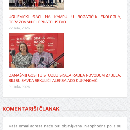
UGLJEVIČKI ĐACI NA KAMPU U BOGATIĆU: EKOLOGIJA,
OBRAZOVANJE I PRIJATELJSTVO
22 Jula, 2026
DANAŠNJI GOSTI U STUDIJU SKALA RADIJA POVODOM 27 JULA,
BILI SU SAVKA SEKULIĆ I ALEKSA ACO ĐUKANOVIĆ
21 Jula, 2026
KOMENTARIŠI ČLANAK
Vaša email adresa neće biti objavljivana.
Neophodna polja su