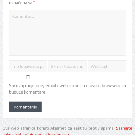
*
označena sa
Sačuvaj moje ime, email i web stranicu u ovom browseru za
buduće komentare.
Ova web stranica koristi Akismet za zaštitu protiv spama.
Saznajte
kako se obrađuju podaci komentara
.