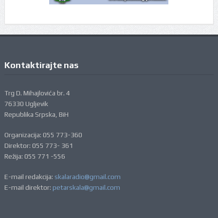
Kontaktirajte nas
Trg D. Mihajlovića br. 4
76330 Ugljevik
Republika Srpska, BiH
Organizacija: 055 773-360
Direktor: 055 773- 361
Režija: 055 771 -556
E-mail redakcija:
skalaradio@gmail.com
E-mail direktor:
petarskala@gmail.com