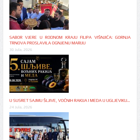
SABOR VJERE U RODNOM KRAJU FILIPA VIŠNJIĆA: GORNJA
TRNOVA PROSLAVILA OGNJENU MARIJU
30 Jula, 2026
U SUSRET SAJMU ŠLJIVE, VOĆNIH RAKIJA I MEDA U UGLJEVIKU…
24 Jula, 2026