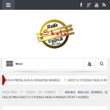
Meni
OVA PROSLAVILA OGNJENU MARIJU
GOST U STUDIJU SKALA RADIJA BIL
POČETNA
POZIV ZA POMOĆ
MAJKA MALOG ĐORĐA IZ
UGLJEVIKA GOST U STUDIJU SKALA RADIJA (TEXT I AUDIO)