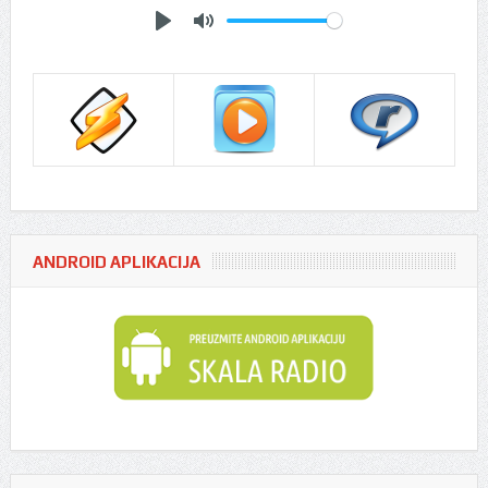
Play
Mute
ANDROID APLIKACIJA