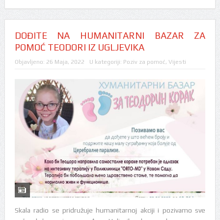
DOĐITE NA HUMANITARNI BAZAR ZA
POMOĆ TEODORI IZ UGLJEVIKA
Objavljeno:
26 Maja, 2022
U kategoriji:
Poziv za pomoć
,
Vijesti
Skala radio se pridružuje humanitarnoj akciji i pozivamo sve