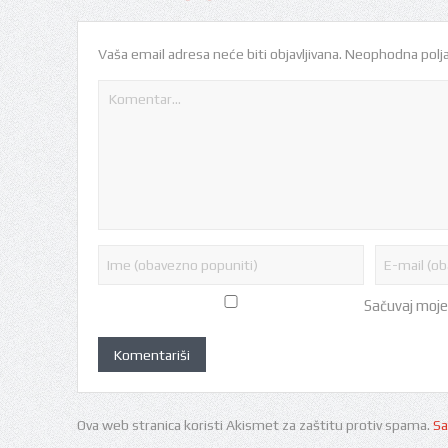
Vaša email adresa neće biti objavljivana.
Neophodna polja
Sačuvaj moje
Ova web stranica koristi Akismet za zaštitu protiv spama.
Sa