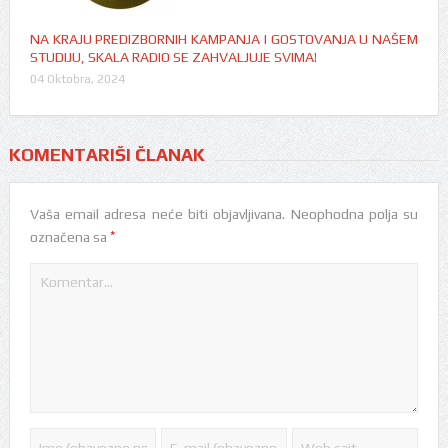
NA KRAJU PREDIZBORNIH KAMPANJA I GOSTOVANJA U NAŠEM
STUDIJU, SKALA RADIO SE ZAHVALJUJE SVIMA!
04 Oktobra, 2024
KOMENTARIŠI ČLANAK
Vaša email adresa neće biti objavljivana.
Neophodna polja su
*
označena sa