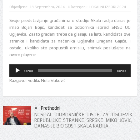
Objavljeno:
18 Septembra, 2024
U kategoriji:
LOKALNI IZBORI 2024
Svoje predstavljanje građanima u studiju Skala radija danas je
imao Bojan Bojić, kandidat za odbornika ispred SNSD OO
Ugljevika. Zašto građani treba da glasaju za listu kandidata ove
stranke i kandidata za načenika Ugljevika Dragana Gajića, i
ostalo, ukoliko ste propustili emisiju, snimak poslušajte na
ovom playeru:
Audio
00:00
00:00
Player
Razgovor vodila: Nela Vuković
Prethodni
NOSILAC ODBORNIČKE LISTE ZA UGLJEVIK
REPUBLIČKE STRANKE SRPSKE MIKO JOVIĆ,
DANAS JE BIO GOST SKALA RADIJA