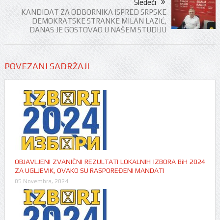
Sledeći
KANDIDAT ZA ODBORNIKA ISPRED SRPSKE
DEMOKRATSKE STRANKE MILAN LAZIĆ,
DANAS JE GOSTOVAO U NAŠEM STUDIJU
POVEZANI SADRŽAJI
OBJAVLJENI ZVANIČNI REZULTATI LOKALNIH IZBORA BiH 2024
ZA UGLJEVIK, OVAKO SU RASPOREĐENI MANDATI
05 Novembra, 2024