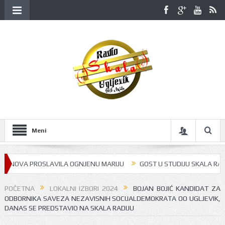
Meni
NOVA PROSLAVILA OGNJENU MARIJU
GOST U STUDIJU SKALA RADIJA BI
POČETNA
LOKALNI IZBORI 2024
BOJAN BOJIĆ KANDIDAT ZA
ODBORNIKA SAVEZA NEZAVISNIH SOCIJALDEMOKRATA OO UGLJEVIK,
DANAS SE PREDSTAVIO NA SKALA RADIJU