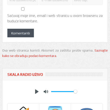
Sačuvaj moje ime, email i web stranicu u ovom browseru za
buduće komentare.
Ova web stranica koristi Akismet za zaštitu protiv spama.
Saznajte
kako se obrađuju podaci komentara
.
SKALA RADIO UŽIVO
Play
Mute