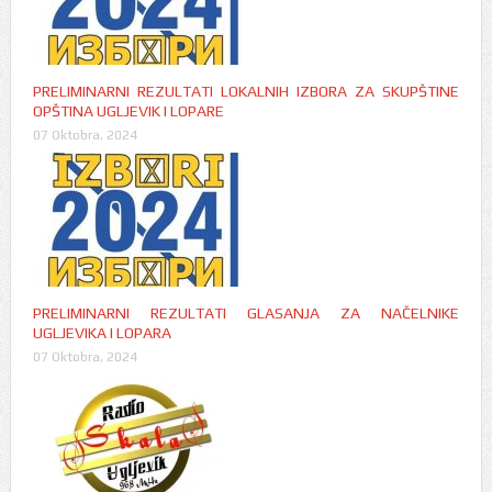
PRELIMINARNI REZULTATI LOKALNIH IZBORA ZA SKUPŠTINE
OPŠTINA UGLJEVIK I LOPARE
07 Oktobra, 2024
PRELIMINARNI REZULTATI GLASANJA ZA NAČELNIKE
UGLJEVIKA I LOPARA
07 Oktobra, 2024