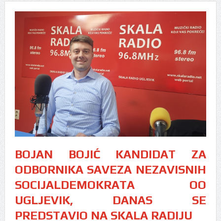
BOJAN BOJIĆ KANDIDAT ZA
ODBORNIKA SAVEZA NEZAVISNIH
SOCIJALDEMOKRATA OO
UGLJEVIK, DANAS SE
PREDSTAVIO NA SKALA RADIJU