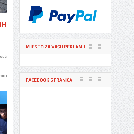
IH
MJESTO ZA VAŠU REKLAMU
osti
svim
FACEBOOK STRANICA