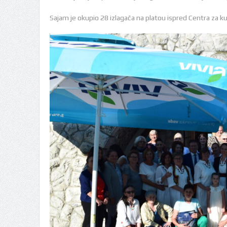
Sajam je okupio 28 izlagača na platou ispred Centra za kult