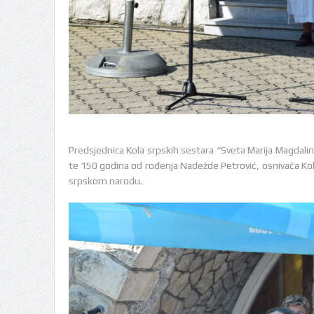
Predsjednica Kola srpskih sestara “Sveta Marija Magdalina
te 150 godina od rođenja Nadežde Petrović, osnivača Kola 
srpskom narodu.