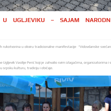
I U UGLJEVIKU – SAJAM NARODN
h rukotvorina u okviru tradicionalne manifestacije “Vidovdanske svečan
 Ugljevik Vasilije Perić koji je zahvalio svim izlagačima, organizatorima i 
srpsku kulturu, tradiciju i običaje.