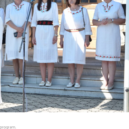
 program.