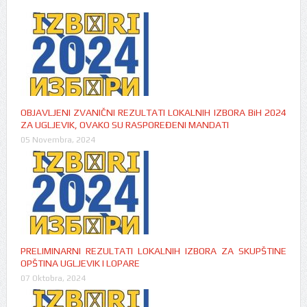
OBJAVLJENI ZVANIČNI REZULTATI LOKALNIH IZBORA BiH 2024
ZA UGLJEVIK, OVAKO SU RASPOREĐENI MANDATI
05 Novembra, 2024
PRELIMINARNI REZULTATI LOKALNIH IZBORA ZA SKUPŠTINE
OPŠTINA UGLJEVIK I LOPARE
07 Oktobra, 2024