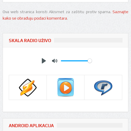
Ova web stranica koristi Akismet za zaštitu protiv spama.
Saznajte
kako se obrađuju podaci komentara
.
SKALA RADIO UŽIVO
Play
Mute
ANDROID APLIKACIJA