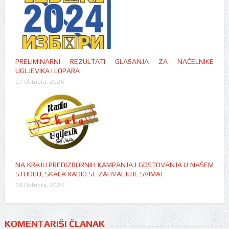
PRELIMINARNI REZULTATI GLASANJA ZA NAČELNIKE
UGLJEVIKA I LOPARA
07 Oktobra, 2024
NA KRAJU PREDIZBORNIH KAMPANJA I GOSTOVANJA U NAŠEM
STUDIJU, SKALA RADIO SE ZAHVALJUJE SVIMA!
04 Oktobra, 2024
KOMENTARIŠI ČLANAK