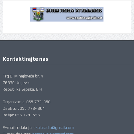
Kontaktirajte nas
Trg D. Mihajlovića br. 4
76330 Ugljevik
Republika Srpska, BiH
Organizacija: 055 773-360
Direktor: 055 773- 361
Režija: 055 771 -556
E-mail redakcija:
skalaradio@gmail.com