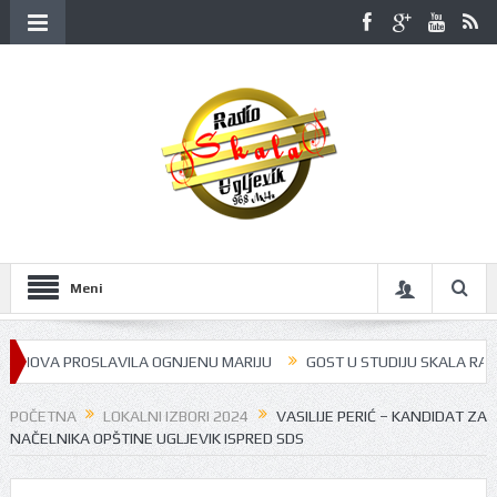
Meni
NOVA PROSLAVILA OGNJENU MARIJU
GOST U STUDIJU SKALA RADIJA BI
POČETNA
LOKALNI IZBORI 2024
VASILIJE PERIĆ – KANDIDAT ZA
NAČELNIKA OPŠTINE UGLJEVIK ISPRED SDS