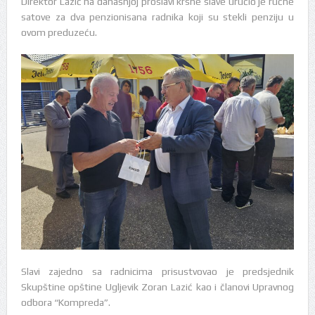
Direktor Lazić na današnjoj proslavi krsne slave uručio je ručne
satove za dva penzionisana radnika koji su stekli penziju u
ovom preduzeću.
Slavi zajedno sa radnicima prisustvovao je predsjednik
Skupštine opštine Ugljevik Zoran Lazić kao i članovi Upravnog
odbora “Kompreda”.