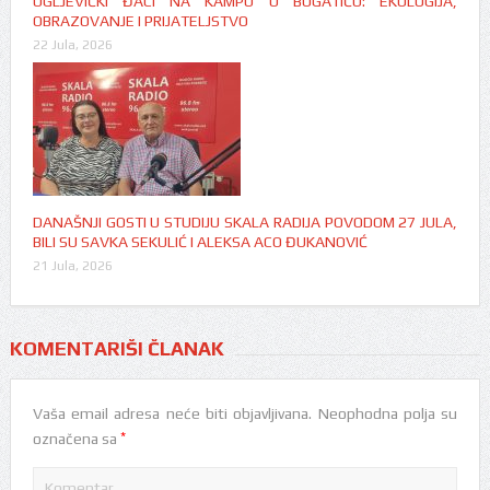
UGLJEVIČKI ĐACI NA KAMPU U BOGATIĆU: EKOLOGIJA,
OBRAZOVANJE I PRIJATELJSTVO
22 Jula, 2026
DANAŠNJI GOSTI U STUDIJU SKALA RADIJA POVODOM 27 JULA,
BILI SU SAVKA SEKULIĆ I ALEKSA ACO ĐUKANOVIĆ
21 Jula, 2026
KOMENTARIŠI ČLANAK
Vaša email adresa neće biti objavljivana.
Neophodna polja su
*
označena sa