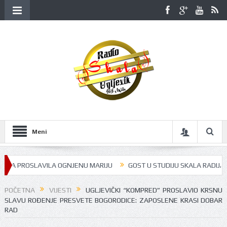
Meni
PROSLAVILA OGNJENU MARIJU
GOST U STUDIJU SKALA RADIJA BILA JE 
POČETNA
VIJESTI
UGLJEVIČKI “KOMPRED” PROSLAVIO KRSNU
SLAVU ROĐENJE PRESVETE BOGORODICE: ZAPOSLENE KRASI DOBAR
RAD