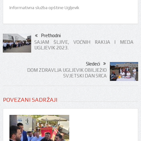
Informativna služba opštine Ugljevik
Prethodni
SAJAM ŠLJIVE, VOĆNIH RAKIJA I MEDA
UGLJEVIK 2023.
Sledeći
DOM ZDRAVLJA UGLJEVIK OBILJEŽIO
SVJETSKI DAN SRCA
POVEZANI SADRŽAJI