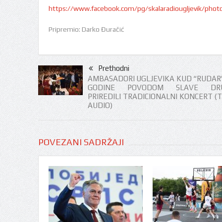
https://www.facebook.com/pg/skalaradiougljevik/ph
Pripremio: Darko Đuračić
Prethodni
AMBASADORI UGLJEVIKA KUD “RUDAR”
GODINE POVODOM SLAVE DR
PRIREDILI TRADICIONALNI KONCERT (T
AUDIO)
POVEZANI SADRŽAJI