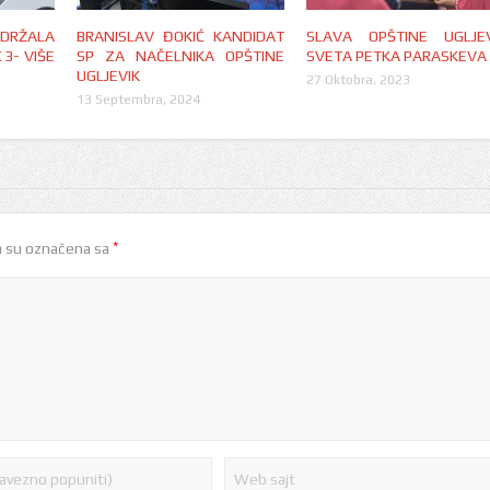
ODRŽALA
BRANISLAV ĐOKIĆ KANDIDAT
SLAVA OPŠTINE UGLJEV
 3- VIŠE
SP ZA NAČELNIKA OPŠTINE
SVETA PETKA PARASKEVA
UGLJEVIK
27 Oktobra, 2023
13 Septembra, 2024
*
 su označena sa