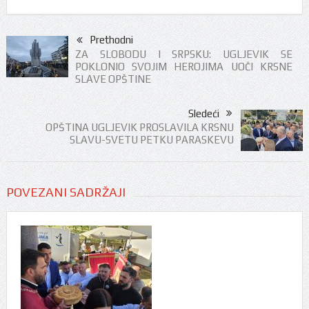
Prethodni
ZA SLOBODU I SRPSKU: UGLJEVIK SE
POKLONIO SVOJIM HEROJIMA UOČI KRSNE
SLAVE OPŠTINE
Sledeći
OPŠTINA UGLJEVIK PROSLAVILA KRSNU
SLAVU-SVETU PETKU PARASKEVU
POVEZANI SADRŽAJI