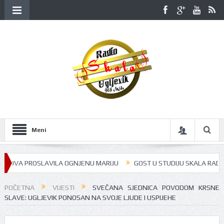
Meni
VA PROSLAVILA OGNJENU MARIJU
GOST U STUDIJU SKALA RADIJA BILA
POČETNA
VIJESTI
SVEČANA SJEDNICA POVODOM KRSNE
SLAVE: UGLJEVIK PONOSAN NA SVOJE LJUDE I USPIJEHE