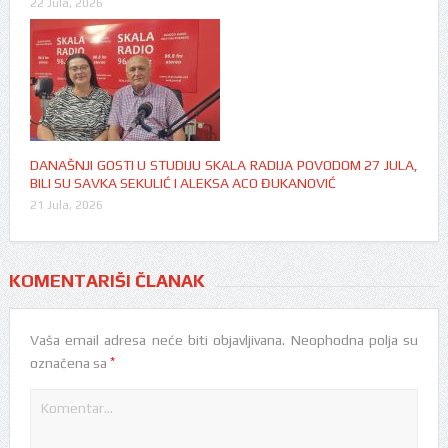
22 Jula, 2026
DANAŠNJI GOSTI U STUDIJU SKALA RADIJA POVODOM 27 JULA,
BILI SU SAVKA SEKULIĆ I ALEKSA ACO ĐUKANOVIĆ
21 Jula, 2026
KOMENTARIŠI ČLANAK
Vaša email adresa neće biti objavljivana.
Neophodna polja su
*
označena sa