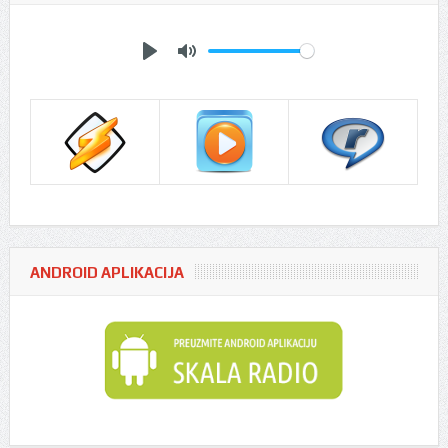
Play
Mute
ANDROID APLIKACIJA