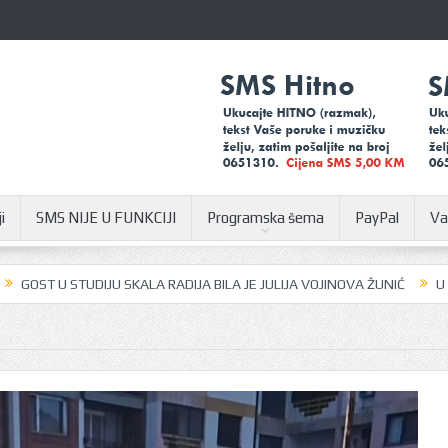
i
SMS NIJE U FUNKCIJI
Programska šema
PayPal
Va
DIJU SKALA RADIJA BILA JE JULIJA VOJINOVA ŽUNIĆ
U SUSRET SAJMU