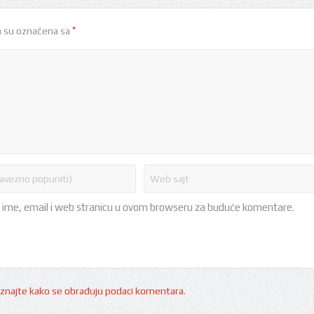
*
 su označena sa
 ime, email i web stranicu u ovom browseru za buduće komentare.
znajte kako se obrađuju podaci komentara
.