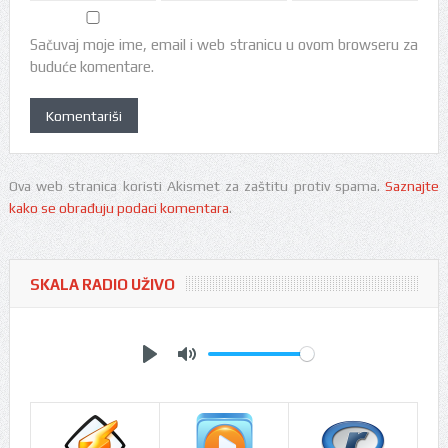
Sačuvaj moje ime, email i web stranicu u ovom browseru za
buduće komentare.
Ova web stranica koristi Akismet za zaštitu protiv spama.
Saznajte
kako se obrađuju podaci komentara
.
SKALA RADIO UŽIVO
Play
Mute