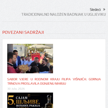
Sledeći
TRADICIONALNO NALOŽEN BADNJAK U UGLJEVIKU
POVEZANI SADRŽAJI
SABOR VJERE U RODNOM KRAJU FILIPA VIŠNJIĆA: GORNJA
TRNOVA PROSLAVILA OGNJENU MARIJU
30 Jula, 2026