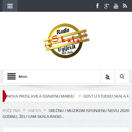
Meni
TRNOVA PROSLAVILA OGNJENU MARIJU
GOST U STUDIJU SKALA RADIJA 
POČETNA
VIJESTI
SREĆNU I MUZIKOM ISPUNJENU NOVU 2020
GODINU, ŽELI VAM SKALA RADIO…