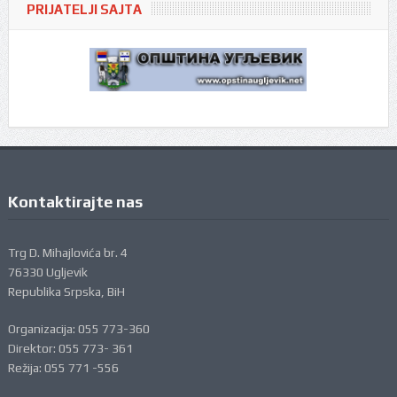
PRIJATELJI SAJTA
Kontaktirajte nas
Trg D. Mihajlovića br. 4
76330 Ugljevik
Republika Srpska, BiH
Organizacija: 055 773-360
Direktor: 055 773- 361
Režija: 055 771 -556