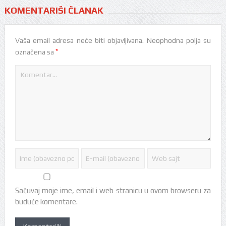
KOMENTARIŠI ČLANAK
Vaša email adresa neće biti objavljivana.
Neophodna polja su
*
označena sa
Sačuvaj moje ime, email i web stranicu u ovom browseru za
buduće komentare.