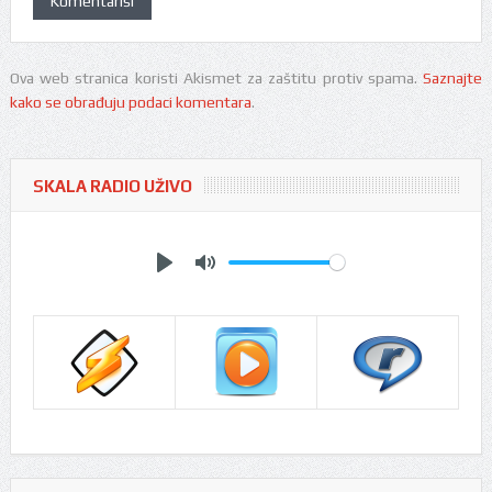
Ova web stranica koristi Akismet za zaštitu protiv spama.
Saznajte
kako se obrađuju podaci komentara
.
SKALA RADIO UŽIVO
Play
Mute