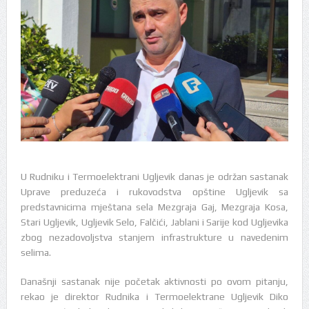
U Rudniku i Termoelektrani Ugljevik danas je održan sastanak
Uprave preduzeća i rukovodstva opštine Ugljevik sa
predstavnicima mještana sela Mezgraja Gaj, Mezgraja Kosa,
Stari Ugljevik, Ugljevik Selo, Falčići, Jablani i Sarije kod Ugljevika
zbog nezadovoljstva stanjem infrastrukture u navedenim
selima.
Današnji sastanak nije početak aktivnosti po ovom pitanju,
rekao je direktor Rudnika i Termoelektrane Ugljevik Diko