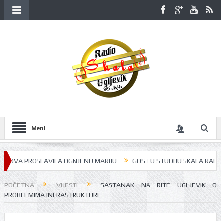
Meni
 PROSLAVILA OGNJENU MARIJU
GOST U STUDIJU SKALA RADIJA BILA J
POČETNA
VIJESTI
SASTANAK NA RITE UGLJEVIK O
PROBLEMIMA INFRASTRUKTURE