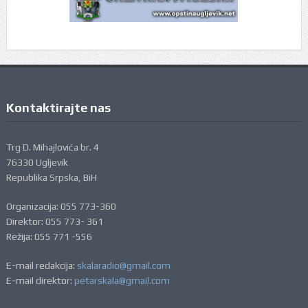
Kontaktirajte nas
Trg D. Mihajlovića br. 4
76330 Ugljevik
Republika Srpska, BiH
Organizacija: 055 773-360
Direktor: 055 773- 361
Režija: 055 771 -556
E-mail redakcija:
skalaradio@gmail.com
E-mail direktor:
petarskala@gmail.com