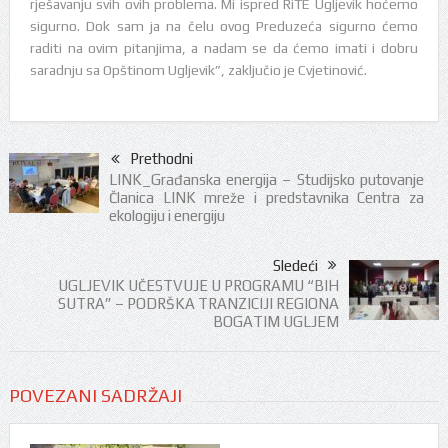
rješavanju svih ovih problema. Mi ispred RiTE Ugljevik hoćemo
sigurno. Dok sam ja na čelu ovog Preduzeća sigurno ćemo
raditi na ovim pitanjima, a nadam se da ćemo imati i dobru
saradnju sa Opštinom Ugljevik”, zaključio je Cvjetinović.
Prethodni
LINK_Građanska energija – Studijsko putovanje
Članica LINK mreže i predstavnika Centra za
ekologiju i energiju
Sledeći
UGLJEVIK UČESTVUJE U PROGRAMU “BIH
SUTRA” – PODRŠKA TRANZICIJI REGIONA
BOGATIM UGLJEM
POVEZANI SADRŽAJI