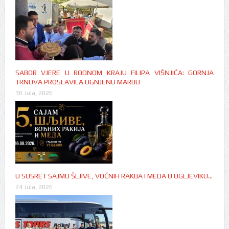
SABOR VJERE U RODNOM KRAJU FILIPA VIŠNJIĆA: GORNJA
TRNOVA PROSLAVILA OGNJENU MARIJU
30 Jula, 2026
U SUSRET SAJMU ŠLJIVE, VOĆNIH RAKIJA I MEDA U UGLJEVIKU…
24 Jula, 2026