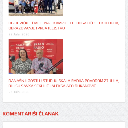
UGLJEVIČKI ĐACI NA KAMPU U BOGATIĆU: EKOLOGIJA,
OBRAZOVANJE I PRIJATELJSTVO
22 Jula, 2026
DANAŠNJI GOSTI U STUDIJU SKALA RADIJA POVODOM 27 JULA,
BILI SU SAVKA SEKULIĆ I ALEKSA ACO ĐUKANOVIĆ
21 Jula, 2026
KOMENTARIŠI ČLANAK