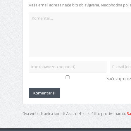
Vaša email adresa neće biti objavljivana.
Neophodna polja
Sačuvaj moje
Ova web stranica koristi Akismet za zaštitu protiv spama.
Sa