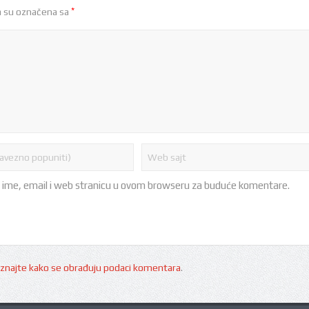
*
 su označena sa
 ime, email i web stranicu u ovom browseru za buduće komentare.
znajte kako se obrađuju podaci komentara
.