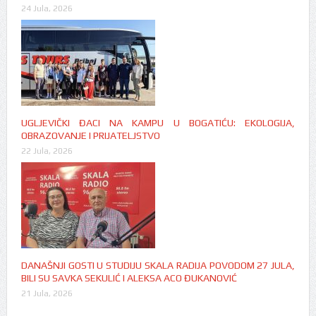
24 Jula, 2026
UGLJEVIČKI ĐACI NA KAMPU U BOGATIĆU: EKOLOGIJA,
OBRAZOVANJE I PRIJATELJSTVO
22 Jula, 2026
DANAŠNJI GOSTI U STUDIJU SKALA RADIJA POVODOM 27 JULA,
BILI SU SAVKA SEKULIĆ I ALEKSA ACO ĐUKANOVIĆ
21 Jula, 2026