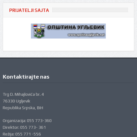
PRIJATELJI SAJTA
Kontaktirajte nas
Trg D. Mihajlovića br. 4
76330 Ugljevik
Republika Srpska, BiH
Organizacija: 055 773-360
Direktor: 055 773- 361
Režija: 055 771 -556