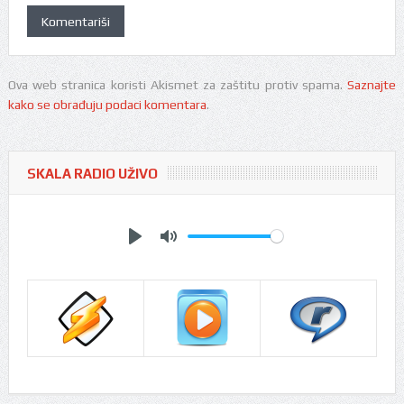
Ova web stranica koristi Akismet za zaštitu protiv spama.
Saznajte
kako se obrađuju podaci komentara
.
SKALA RADIO UŽIVO
Play
Mute