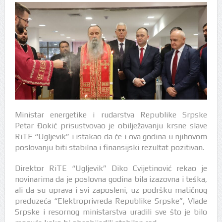
Ministar energetike i rudarstva Republike Srpske
Petar Đokić prisustvovao je obilježavanju krsne slave
RiTE “Ugljevik” i istakao da će i ova godina u njihovom
poslovanju biti stabilna i finansijski rezultat pozitivan.
Direktor RiTE “Ugljevik” Diko Cvijetinović rekao je
novinarima da je poslovna godina bila izazovna i teška,
ali da su uprava i svi zaposleni, uz podršku matičnog
preduzeća “Elektroprivreda Republike Srpske”, Vlade
Srpske i resornog ministarstva uradili sve što je bilo