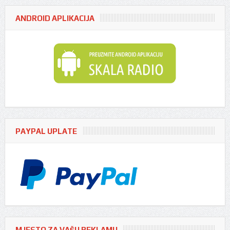
ANDROID APLIKACIJA
PAYPAL UPLATE
MJESTO ZA VAŠU REKLAMU