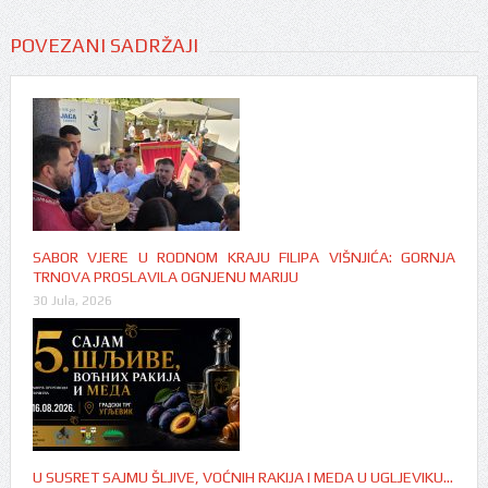
POVEZANI SADRŽAJI
SABOR VJERE U RODNOM KRAJU FILIPA VIŠNJIĆA: GORNJA
TRNOVA PROSLAVILA OGNJENU MARIJU
30 Jula, 2026
U SUSRET SAJMU ŠLJIVE, VOĆNIH RAKIJA I MEDA U UGLJEVIKU…