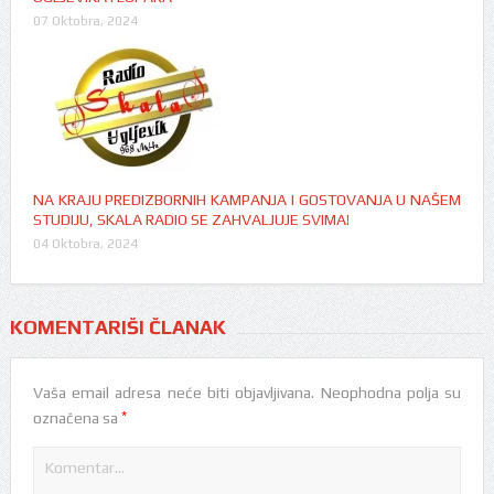
07 Oktobra, 2024
NA KRAJU PREDIZBORNIH KAMPANJA I GOSTOVANJA U NAŠEM
STUDIJU, SKALA RADIO SE ZAHVALJUJE SVIMA!
04 Oktobra, 2024
KOMENTARIŠI ČLANAK
Vaša email adresa neće biti objavljivana.
Neophodna polja su
*
označena sa