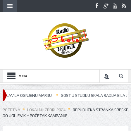
Meni
 OGNJENU MARIJU
GOST U STUDIJU SKALA RADIJA BILA JE JULIJA VOJ
POČETNA
LOKALNI IZBORI 2024
REPUBLIČKA STRANKA SRPSKE
OO UGLJEVIK – POČETAK KAMPANJE