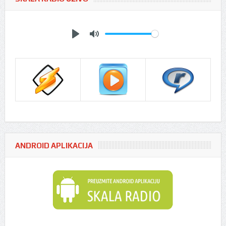
Play
Mute
ANDROID APLIKACIJA