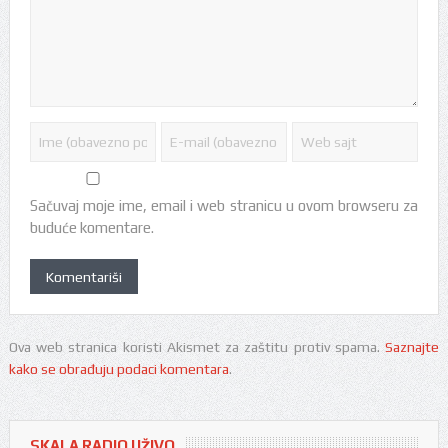
Sačuvaj moje ime, email i web stranicu u ovom browseru za
buduće komentare.
Ova web stranica koristi Akismet za zaštitu protiv spama.
Saznajte
kako se obrađuju podaci komentara
.
SKALA RADIO UŽIVO