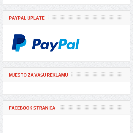
PAYPAL UPLATE
MJESTO ZA VAŠU REKLAMU
FACEBOOK STRANICA