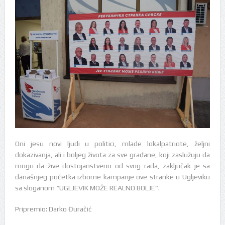
Oni jesu novi ljudi u politici, mlade lokalpatriote, željni
dokazivanja, ali i boljeg života za sve građane, koji zaslužuju da
mogu da žive dostojanstveno od svog rada, zaključak je sa
današnjeg početka izborne kampanje ove stranke u Ugljeviku
sa sloganom “UGLJEVIK MOŽE REALNO BOLJE”.
Pripremio: Darko Đuračić