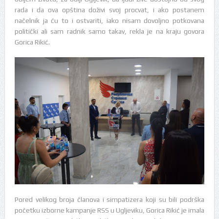
rada i da ova opština doživi svoj procvat, i ako postanem
načelnik ja ću to i ostvariti, iako nisam dovoljno potkovana
politički ali sam radnik samo takav, rekla je na kraju govora
Gorica Rikić.
Pored velikog broja članova i simpatizera koji su bili podrška
početku izborne kampanje RSS u Ugljeviku, Gorica Rikić je imala