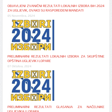
OBJAVLJENI ZVANIČNI REZULTATI LOKALNIH IZBORA BiH 2024
ZA UGLJEVIK, OVAKO SU RASPOREĐENI MANDATI
05 Novembra, 2024
PRELIMINARNI REZULTATI LOKALNIH IZBORA ZA SKUPŠTINE
OPŠTINA UGLJEVIK I LOPARE
07 Oktobra, 2024
PRELIMINARNI REZULTATI GLASANJA ZA NAČELNIKE
UGLJEVIKA I LOPARA