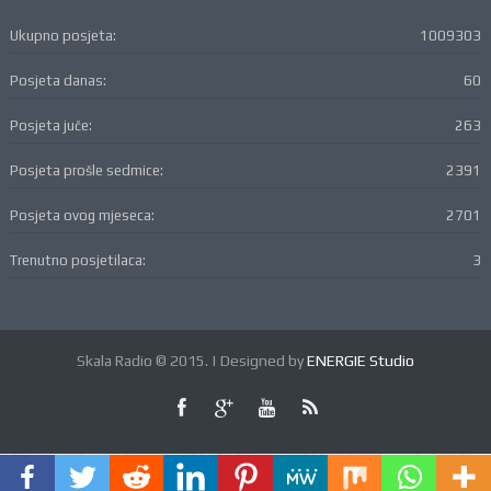
Ukupno posjeta:
1009303
Posjeta danas:
60
Posjeta juče:
263
Posjeta prošle sedmice:
2391
Posjeta ovog mjeseca:
2701
Trenutno posjetilaca:
3
Skala Radio © 2015. | Designed by
ENERGIE Studio