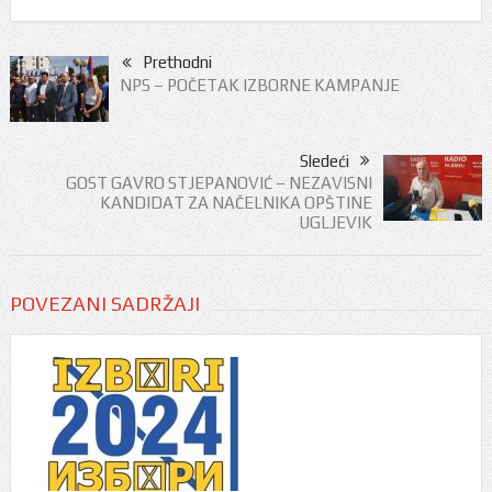
Prethodni
NPS – POČETAK IZBORNE KAMPANJE
Sledeći
GOST GAVRO STJEPANOVIĆ – NEZAVISNI
KANDIDAT ZA NAČELNIKA OPŠTINE
UGLJEVIK
POVEZANI SADRŽAJI