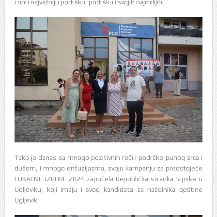
i onu najvažniju podršku, podršku i svojih najmilijih.
Tako je danas sa mnogo pozitivnih reči i podrške punog srca i
dušom, i mnogo entuzijazma, svoju kampanju za predstojeće
LOKALNE IZBORE 2024 započela Republička stranka Srpske u
Ugljeviku, koji imaju i svog kandidata za načelnika opštine
Ugljevik.