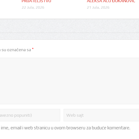
PRIJATELJSTVO
ALEKSA ACO ĐUKANOVIĆ
22 Jula, 2026
21 Jula, 2026
*
 su označena sa
 ime, email i web stranicu u ovom browseru za buduće komentare.