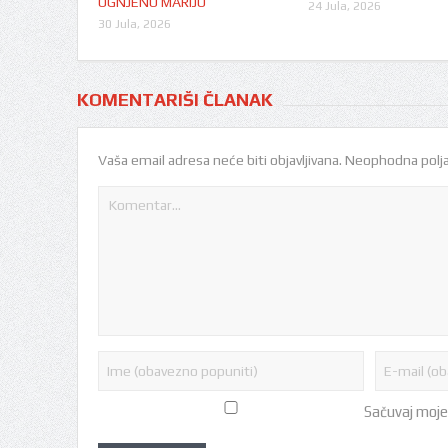
OGNJENU MARIJU
24 Jula, 2026
30 Jula, 2026
KOMENTARIŠI ČLANAK
Vaša email adresa neće biti objavljivana.
Neophodna polja
Sačuvaj moje