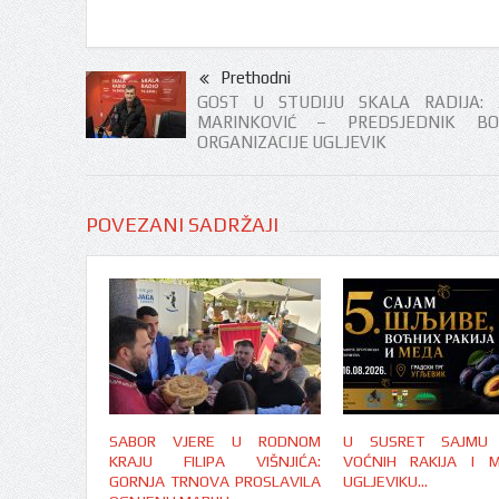
Prethodni
GOST U STUDIJU SKALA RADIJA: 
MARINKOVIĆ – PREDSJEDNIK BO
ORGANIZACIJE UGLJEVIK
POVEZANI SADRŽAJI
SABOR VJERE U RODNOM
U SUSRET SAJMU Š
KRAJU FILIPA VIŠNJIĆA:
VOĆNIH RAKIJA I 
GORNJA TRNOVA PROSLAVILA
UGLJEVIKU…