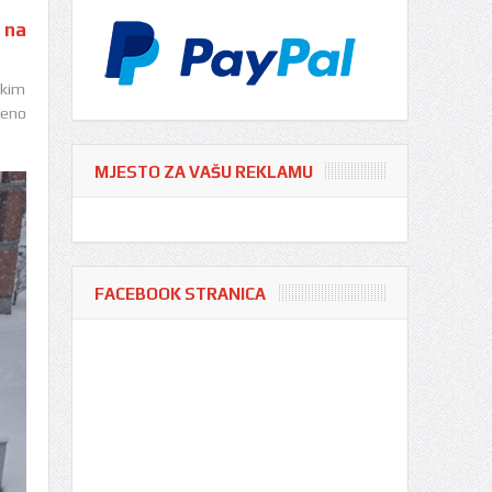
 na
skim
beno
MJESTO ZA VAŠU REKLAMU
FACEBOOK STRANICA