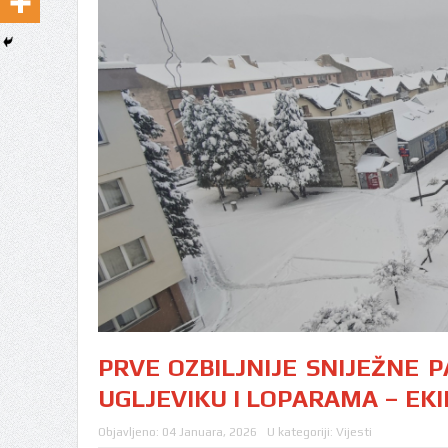
PRVE OZBILJNIJE SNIJEŽNE 
UGLJEVIKU I LOPARAMA – EKI
Objavljeno:
04 Januara, 2026
U kategoriji:
Vijesti