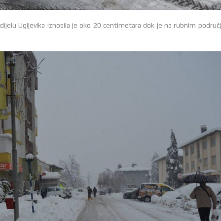
ijelu Ugljevika iznosila je oko 20 centimetara dok je na rubnim područ