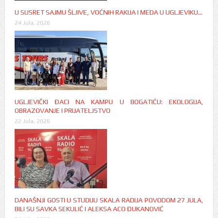
U SUSRET SAJMU ŠLJIVE, VOĆNIH RAKIJA I MEDA U UGLJEVIKU…
24 Jula, 2026
UGLJEVIČKI ĐACI NA KAMPU U BOGATIĆU: EKOLOGIJA,
OBRAZOVANJE I PRIJATELJSTVO
22 Jula, 2026
DANAŠNJI GOSTI U STUDIJU SKALA RADIJA POVODOM 27 JULA,
BILI SU SAVKA SEKULIĆ I ALEKSA ACO ĐUKANOVIĆ