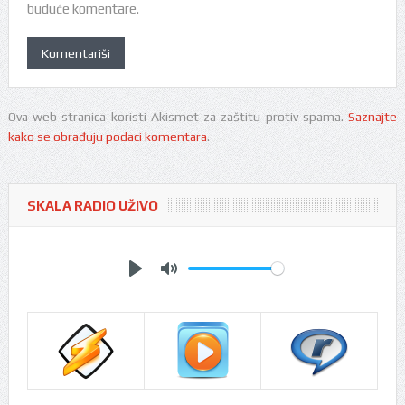
buduće komentare.
Ova web stranica koristi Akismet za zaštitu protiv spama.
Saznajte
kako se obrađuju podaci komentara
.
SKALA RADIO UŽIVO
Play
Mute