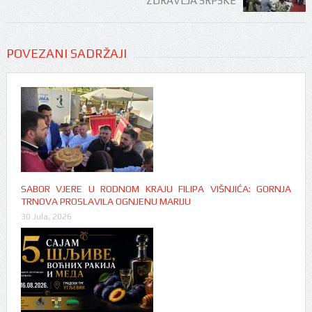
ZDRAVLJA SRPSKE
POVEZANI SADRŽAJI
SABOR VJERE U RODNOM KRAJU FILIPA VIŠNJIĆA: GORNJA
TRNOVA PROSLAVILA OGNJENU MARIJU
30 Jula, 2026