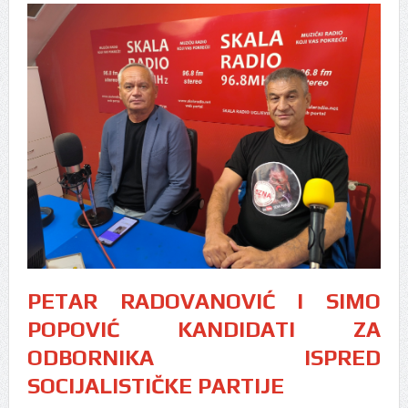
PETAR RADOVANOVIĆ I SIMO
POPOVIĆ KANDIDATI ZA
ODBORNIKA ISPRED
SOCIJALISTIČKE PARTIJE