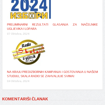
PRELIMINARNI REZULTATI GLASANJA ZA NAČELNIKE
UGLJEVIKA I LOPARA
07 Oktobra, 2024
NA KRAJU PREDIZBORNIH KAMPANJA I GOSTOVANJA U NAŠEM
STUDIJU, SKALA RADIO SE ZAHVALJUJE SVIMA!
04 Oktobra, 2024
KOMENTARIŠI ČLANAK