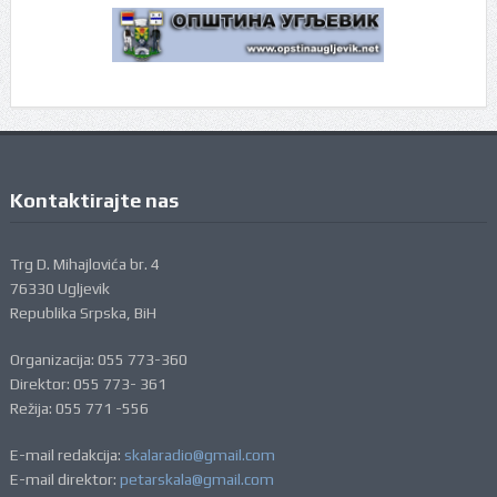
Kontaktirajte nas
Trg D. Mihajlovića br. 4
76330 Ugljevik
Republika Srpska, BiH
Organizacija: 055 773-360
Direktor: 055 773- 361
Režija: 055 771 -556
E-mail redakcija:
skalaradio@gmail.com
E-mail direktor:
petarskala@gmail.com