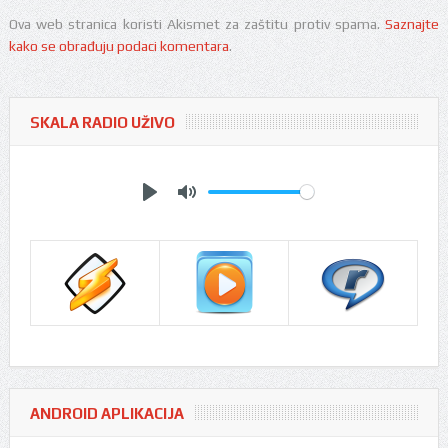
Ova web stranica koristi Akismet za zaštitu protiv spama.
Saznajte
kako se obrađuju podaci komentara
.
SKALA RADIO UŽIVO
Play
Mute
ANDROID APLIKACIJA