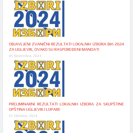
OBJAVLJENI ZVANIČNI REZULTATI LOKALNIH IZBORA BiH 2024
ZA UGLJEVIK, OVAKO SU RASPOREĐENI MANDATI
05 Novembra, 2024
PRELIMINARNI REZULTATI LOKALNIH IZBORA ZA SKUPŠTINE
OPŠTINA UGLJEVIK I LOPARE
07 Oktobra, 2024