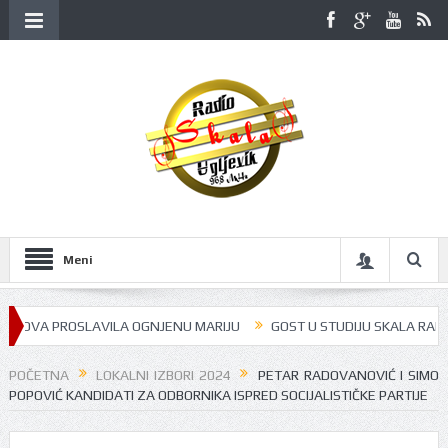
Meni
NOVA PROSLAVILA OGNJENU MARIJU
GOST U STUDIJU SKALA RADIJA BI
POČETNA
LOKALNI IZBORI 2024
PETAR RADOVANOVIĆ I SIMO
POPOVIĆ KANDIDATI ZA ODBORNIKA ISPRED SOCIJALISTIČKE PARTIJE