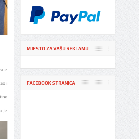
MJESTO ZA VAŠU REKLAMU
ovne
FACEBOOK STRANICA
ao i
tine
o je