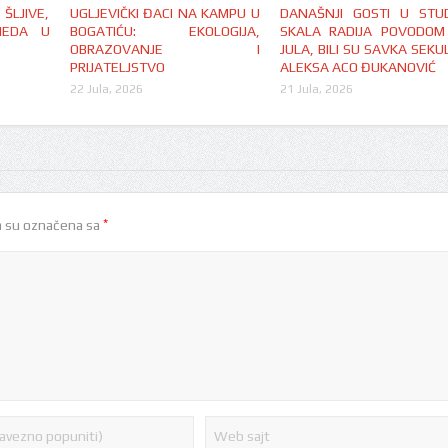
LJIVE,
UGLJEVIČKI ĐACI NA KAMPU U
DANAŠNJI GOSTI U STUD
MEDA U
BOGATIĆU: EKOLOGIJA,
SKALA RADIJA POVODOM
OBRAZOVANJE I
JULA, BILI SU SAVKA SEKUL
PRIJATELJSTVO
ALEKSA ACO ĐUKANOVIĆ
22 Jula, 2026
21 Jula, 2026
*
 su označena sa