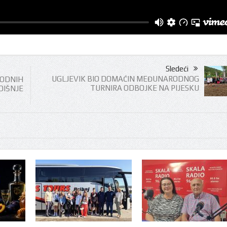
Sledeći
UGLJEVIK BIO DOMAĆIN MEĐUNARODNOG
DNIH
TURNIRA ODBOJKE NA PIJESKU
IŠNJE