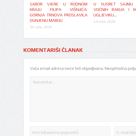
SABOR VJERE U RODNOM
U SUSRET SAJMU Š
KRAJU FILIPA VIŠNJIĆA:
VOĆNIH RAKIJA I 
GORNJA TRNOVA PROSLAVILA
UGLJEVIKU…
OGNJENU MARIJU
24 Jula, 2026
30 Jula, 2026
KOMENTARIŠI ČLANAK
Vaša email adresa neće biti objavljivana.
Neophodna polja