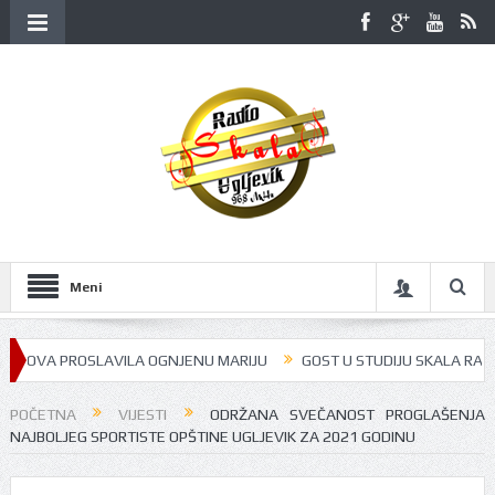
Meni
PROSLAVILA OGNJENU MARIJU
GOST U STUDIJU SKALA RADIJA BILA JE 
POČETNA
VIJESTI
ODRŽANA SVEČANOST PROGLAŠENJA
NAJBOLJEG SPORTISTE OPŠTINE UGLJEVIK ZA 2021 GODINU