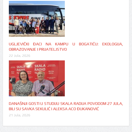
UGLJEVIČKI ĐACI NA KAMPU U BOGATIĆU: EKOLOGIJA,
OBRAZOVANJE I PRIJATELJSTVO
22 Jula, 2026
DANAŠNJI GOSTI U STUDIJU SKALA RADIJA POVODOM 27 JULA,
BILI SU SAVKA SEKULIĆ I ALEKSA ACO ĐUKANOVIĆ
21 Jula, 2026