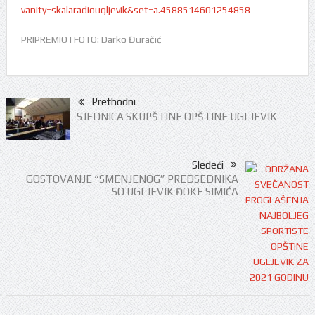
vanity=skalaradiougljevik&set=a.4588514601254858
PRIPREMIO I FOTO: Darko Đuračić
Prethodni
SJEDNICA SKUPŠTINE OPŠTINE UGLJEVIK
Sledeći
GOSTOVANJE “SMENJENOG” PREDSEDNIKA
SO UGLJEVIK ĐOKE SIMIĆA