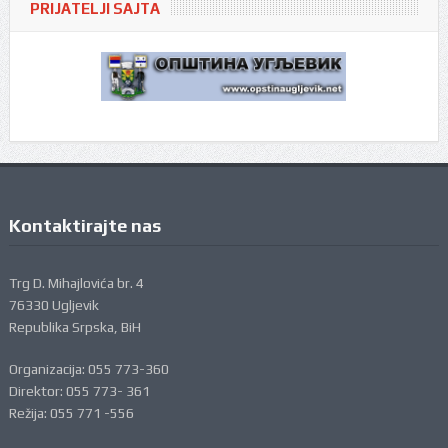
PRIJATELJI SAJTA
Kontaktirajte nas
Trg D. Mihajlovića br. 4
76330 Ugljevik
Republika Srpska, BiH
Organizacija: 055 773-360
Direktor: 055 773- 361
Režija: 055 771 -556