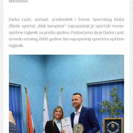
Marinković.
Darko Lazić, osnivač, predsednik i trener Sportskog kluba
(Škole sporta) „Mali šampioni“ najuspešniji je sportski trener
opštine Ugljevik za prošlu godinu. Podsećamo da je Darko Lazić
između ostalog 2006 godine bio najuspešniji sportista opštine
Ugljevik.