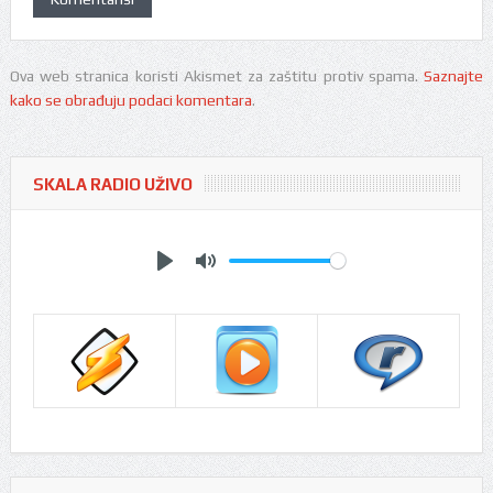
Ova web stranica koristi Akismet za zaštitu protiv spama.
Saznajte
kako se obrađuju podaci komentara
.
SKALA RADIO UŽIVO
Play
Mute