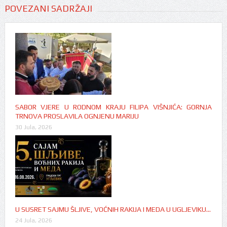
POVEZANI SADRŽAJI
SABOR VJERE U RODNOM KRAJU FILIPA VIŠNJIĆA: GORNJA
TRNOVA PROSLAVILA OGNJENU MARIJU
30 Jula, 2026
U SUSRET SAJMU ŠLJIVE, VOĆNIH RAKIJA I MEDA U UGLJEVIKU…
24 Jula, 2026