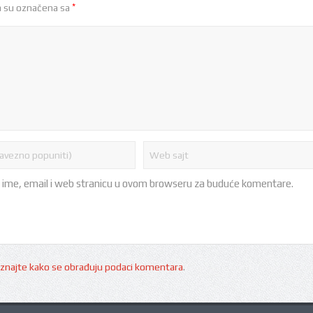
*
 su označena sa
 ime, email i web stranicu u ovom browseru za buduće komentare.
znajte kako se obrađuju podaci komentara
.