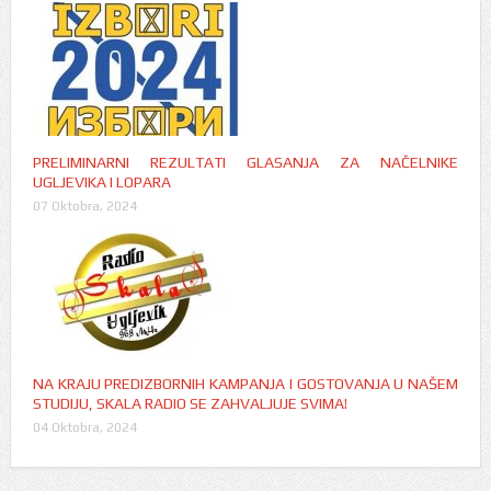
PRELIMINARNI REZULTATI GLASANJA ZA NAČELNIKE
UGLJEVIKA I LOPARA
07 Oktobra, 2024
NA KRAJU PREDIZBORNIH KAMPANJA I GOSTOVANJA U NAŠEM
STUDIJU, SKALA RADIO SE ZAHVALJUJE SVIMA!
04 Oktobra, 2024