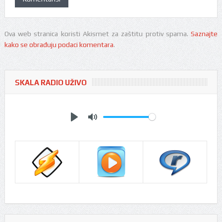
Ova web stranica koristi Akismet za zaštitu protiv spama.
Saznajte
kako se obrađuju podaci komentara
.
SKALA RADIO UŽIVO
Play
Mute