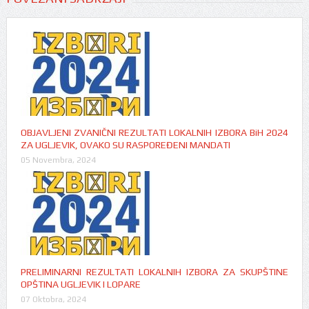
OBJAVLJENI ZVANIČNI REZULTATI LOKALNIH IZBORA BiH 2024
ZA UGLJEVIK, OVAKO SU RASPOREĐENI MANDATI
05 Novembra, 2024
PRELIMINARNI REZULTATI LOKALNIH IZBORA ZA SKUPŠTINE
OPŠTINA UGLJEVIK I LOPARE
07 Oktobra, 2024