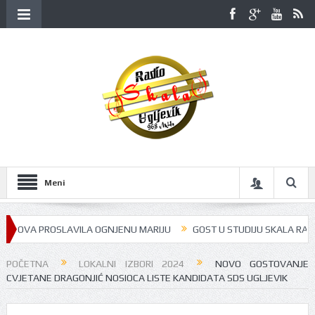
Meni
NOVA PROSLAVILA OGNJENU MARIJU
GOST U STUDIJU SKALA RADIJA BI
POČETNA
LOKALNI IZBORI 2024
NOVO GOSTOVANJE
CVJETANE DRAGONJIĆ NOSIOCA LISTE KANDIDATA SDS UGLJEVIK