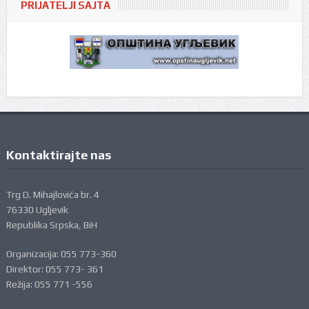
PRIJATELJI SAJTA
Kontaktirajte nas
Trg D. Mihajlovića br. 4
76330 Ugljevik
Republika Srpska, BiH
Organizacija: 055 773-360
Direktor: 055 773- 361
Režija: 055 771 -556