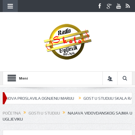
Meni
NOVA PROSLAVILA OGNJENU MARIJU
GOST U STUDIJU SKALA RADIJA BI
POČETNA
GOSTI U STUDIJU
NAJAVA VIDOVDANSKOG SAJMA U
UGLJEVIKU