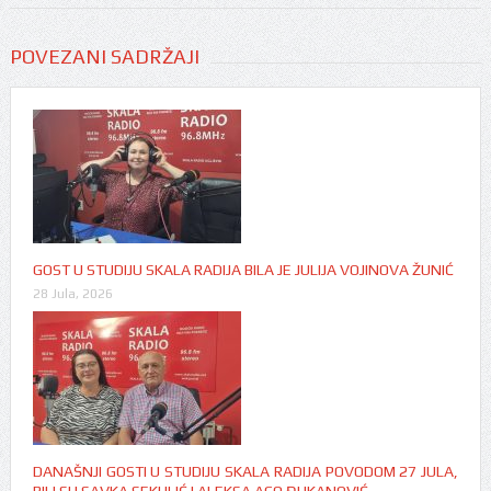
POVEZANI SADRŽAJI
GOST U STUDIJU SKALA RADIJA BILA JE JULIJA VOJINOVA ŽUNIĆ
28 Jula, 2026
DANAŠNJI GOSTI U STUDIJU SKALA RADIJA POVODOM 27 JULA,
BILI SU SAVKA SEKULIĆ I ALEKSA ACO ĐUKANOVIĆ