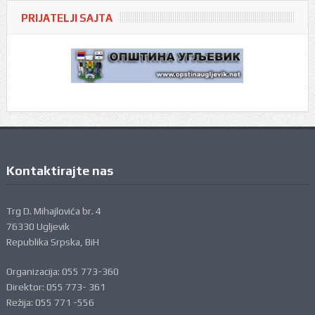
PRIJATELJI SAJTA
Kontaktirajte nas
Trg D. Mihajlovića br. 4
76330 Ugljevik
Republika Srpska, BiH
Organizacija: 055 773-360
Direktor: 055 773- 361
Režija: 055 771 -556