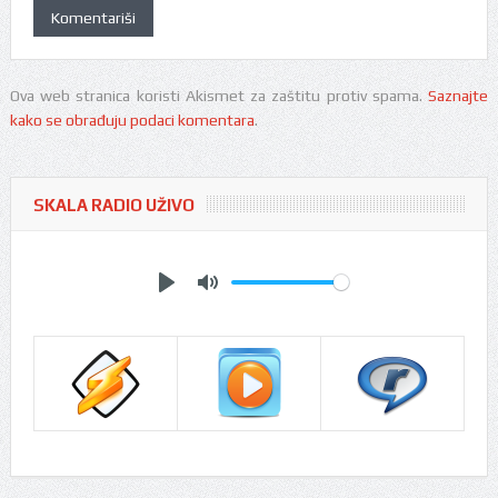
Ova web stranica koristi Akismet za zaštitu protiv spama.
Saznajte
kako se obrađuju podaci komentara
.
SKALA RADIO UŽIVO
Play
Mute