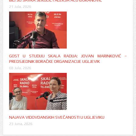
21 Jula, 2026
GOST U STUDIJU SKALA RADIJA: JOVAN MARINKOVIĆ –
PREDSJEDNIK BORAČKE ORGANIZACIJE UGLJEVIK
08 Jula, 2026
NAJAVA VIDOVDANSKIH SVEČANOSTI U UGLJEVIKU
23 Juna, 2026