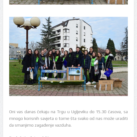
Oni vas danas čekaju na Trgu u Ugljeviku do 15.30 časova, sa
mnogo korisnih savjeta o tome šta svako od nas može uraditi
da smanjimo zagađenje vazduha.