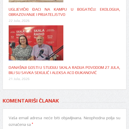
UGLJEVIČKI ĐACI NA KAMPU U BOGATIĆU: EKOLOGIJA,
OBRAZOVANJE I PRIJATELJSTVO
22 Jula, 2026
DANAŠNJI GOSTI U STUDIJU SKALA RADIJA POVODOM 27 JULA,
BILI SU SAVKA SEKULIĆ I ALEKSA ACO ĐUKANOVIĆ
21 Jula, 2026
KOMENTARIŠI ČLANAK
Vaša email adresa neće biti objavljivana.
Neophodna polja su
*
označena sa