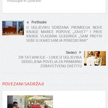
Poslušajte ih i podržite.
Prethodni
U UGLJEVIKU ODRŽANA PROMOCIJA NOVE
KNJIGE MARICE POPOVIĆ „ZAVET“ I PRVE
KNJIGE VLADANA GLIGORIĆA „SAM PROTIV
SEBE ILI KAKO SAM JA POBEDIO RAK“
Sledeći
DR TATJANI ILIĆ – LUKIĆ IZ UGLJEVIKA
DODELJENA POVELJA ZA PRIMARNU
ZDRAVSTVENU ZAŠTITU
POVEZANI SADRŽAJI