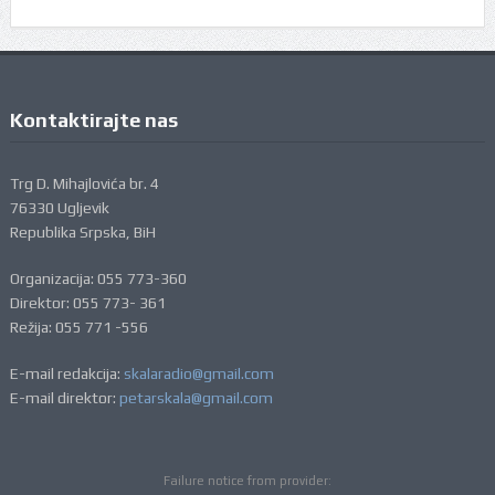
Kontaktirajte nas
Trg D. Mihajlovića br. 4
76330 Ugljevik
Republika Srpska, BiH
Organizacija: 055 773-360
Direktor: 055 773- 361
Režija: 055 771 -556
E-mail redakcija:
skalaradio@gmail.com
E-mail direktor:
petarskala@gmail.com
Failure notice from provider: