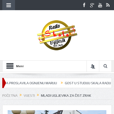
Meni
OSLAVILA OGNJENU MARIJU
GOST U STUDIJU SKALA RADIJA BILA JE J
POČETNA
VIJESTI
MLADI UGLJEVIKA ZA ČIST ZRAK