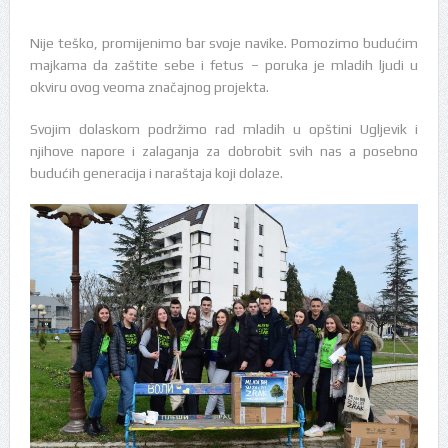
Nije teško, promijenimo bar svoje navike. Pomozimo budućim
majkama da zaštite sebe i fetus – poruka je mladih ljudi u
okviru ovog veoma značajnog projekta.
Svojim dolaskom podržimo rad mladih u opštini Ugljevik i
njihove napore i zalaganja za dobrobit svih nas a posebno
budućih generacija i naraštaja koji dolaze.