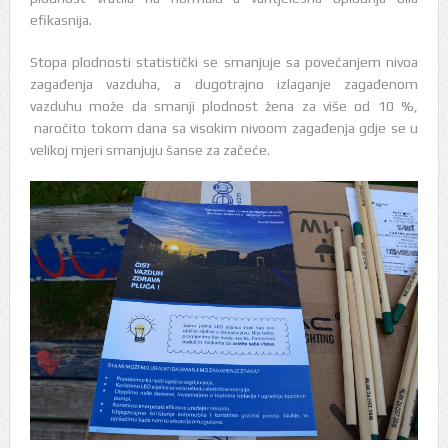
efikasnija.
Stopa plodnosti statistički se smanjuje sa povećanjem nivoa
zagađenja vazduha, a dugotrajno izlaganje zagađenom
vazduhu može da smanji plodnost žena za više od 10 %,
naročito tokom dana sa visokim nivoom zagađenja gdje se u
velikoj mjeri smanjuju šanse za začeće.