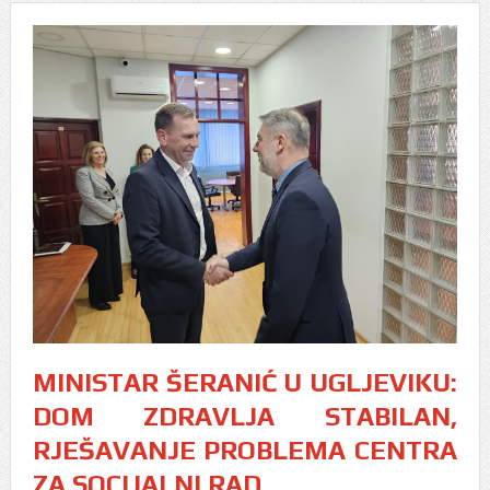
MINISTAR ŠERANIĆ U UGLJEVIKU:
DOM ZDRAVLJA STABILAN,
RJEŠAVANJE PROBLEMA CENTRA
ZA SOCIJALNI RAD