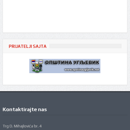
PRIJATELJI SAJTA
Kontaktirajte nas
Trg D. Mihajlovića br. 4