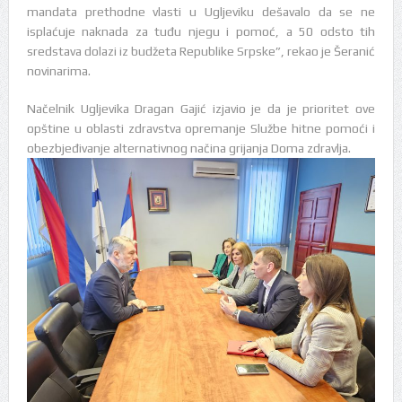
mandata prethodne vlasti u Ugljeviku dešavalo da se ne
isplaćuje naknada za tuđu njegu i pomoć, a 50 odsto tih
sredstava dolazi iz budžeta Republike Srpske”, rekao je Šeranić
novinarima.
Načelnik Ugljevika Dragan Gajić izjavio je da je prioritet ove
opštine u oblasti zdravstva opremanje Službe hitne pomoći i
obezbjeđivanje alternativnog načina grijanja Doma zdravlja.