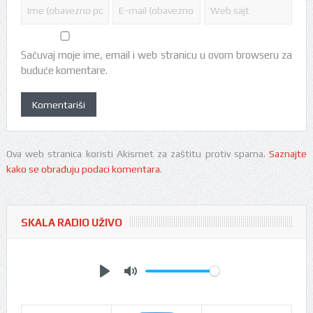
Sačuvaj moje ime, email i web stranicu u ovom browseru za
buduće komentare.
Ova web stranica koristi Akismet za zaštitu protiv spama.
Saznajte
kako se obrađuju podaci komentara
.
SKALA RADIO UŽIVO
Play
Mute