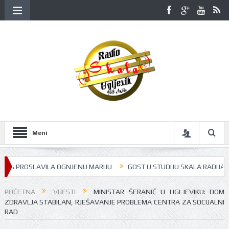
Meni
OSLAVILA OGNJENU MARIJU
GOST U STUDIJU SKALA RADIJA BILA JE J
POČETNA
VIJESTI
MINISTAR ŠERANIĆ U UGLJEVIKU: DOM
ZDRAVLJA STABILAN, RJEŠAVANJE PROBLEMA CENTRA ZA SOCIJALNI
RAD