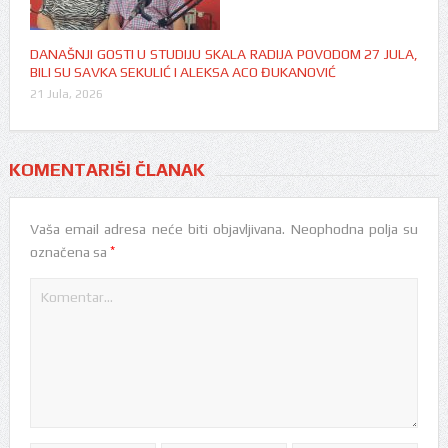
DANAŠNJI GOSTI U STUDIJU SKALA RADIJA POVODOM 27 JULA,
BILI SU SAVKA SEKULIĆ I ALEKSA ACO ĐUKANOVIĆ
21 Jula, 2026
KOMENTARIŠI ČLANAK
Vaša email adresa neće biti objavljivana.
Neophodna polja su
*
označena sa