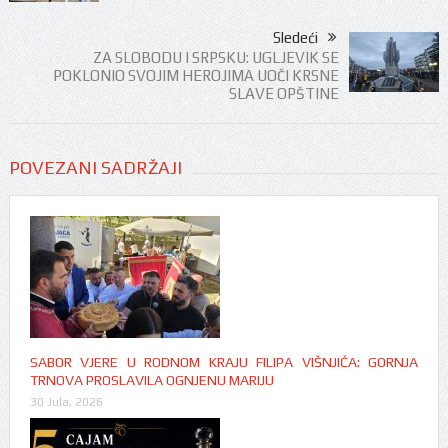
Sledeći
ZA SLOBODU I SRPSKU: UGLJEVIK SE
POKLONIO SVOJIM HEROJIMA UOČI KRSNE
SLAVE OPŠTINE
POVEZANI SADRŽAJI
SABOR VJERE U RODNOM KRAJU FILIPA VIŠNJIĆA: GORNJA
TRNOVA PROSLAVILA OGNJENU MARIJU
30 Jula, 2026