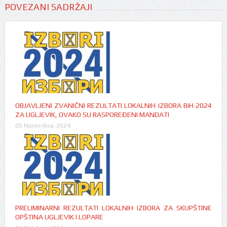
POVEZANI SADRŽAJI
OBJAVLJENI ZVANIČNI REZULTATI LOKALNIH IZBORA BiH 2024
ZA UGLJEVIK, OVAKO SU RASPOREĐENI MANDATI
05 Novembra, 2024
PRELIMINARNI REZULTATI LOKALNIH IZBORA ZA SKUPŠTINE
OPŠTINA UGLJEVIK I LOPARE