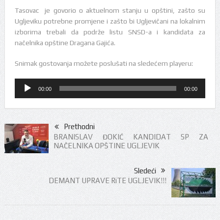
Tasovac je govorio o aktuelnom stanju u opštini, zašto su
Ugljeviku potrebne promjene i zašto bi Ugljevičani na lokalnim
izborima trebali da podrže listu SNSD-a i kandidata za
načelnika opštine Dragana Gajića.
Snimak gostovanja možete poslušati na sledećem playeru:
Audio
00:00
00:00
Player
Prethodni
BRANISLAV ĐOKIĆ KANDIDAT SP ZA
NAČELNIKA OPŠTINE UGLJEVIK
Sledeći
DEMANT UPRAVE RiTE UGLJEVIK!!!