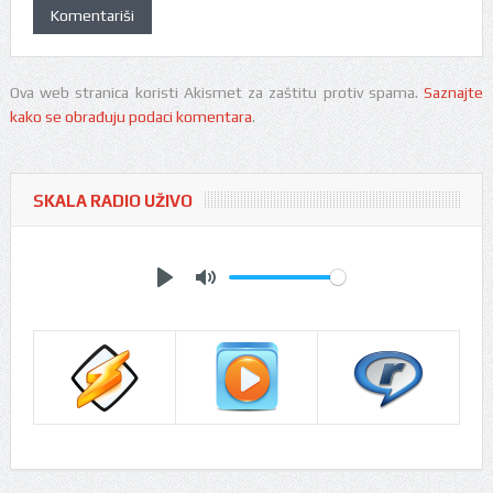
Ova web stranica koristi Akismet za zaštitu protiv spama.
Saznajte
kako se obrađuju podaci komentara
.
SKALA RADIO UŽIVO
Play
Mute