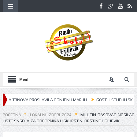
Meni
JA TRNOVA PROSLAVILA OGNJENU MARIJU
GOST U STUDIJU SKALA RAD
POČETNA
LOKALNI IZBORI 2024
MILUTIN TASOVAC NOSILAC
LISTE SNSD-A ZA ODBORNIKA U SKUPŠTINI OPŠTINE UGLJEVIK