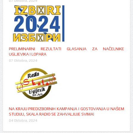
07 Oktobra, 2024
PRELIMINARNI REZULTATI GLASANJA ZA NAČELNIKE
UGLJEVIKA I LOPARA
07 Oktobra, 2024
NA KRAJU PREDIZBORNIH KAMPANJA I GOSTOVANJA U NAŠEM
STUDIJU, SKALA RADIO SE ZAHVALJUJE SVIMA!
04 Oktobra, 2024