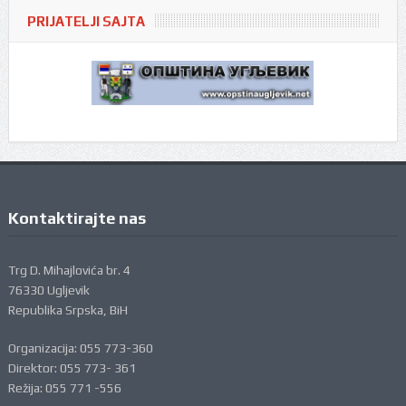
PRIJATELJI SAJTA
Kontaktirajte nas
Trg D. Mihajlovića br. 4
76330 Ugljevik
Republika Srpska, BiH
Organizacija: 055 773-360
Direktor: 055 773- 361
Režija: 055 771 -556