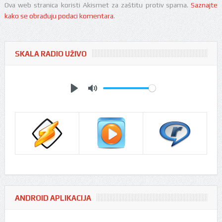
Ova web stranica koristi Akismet za zaštitu protiv spama.
Saznajte
kako se obrađuju podaci komentara
.
SKALA RADIO UŽIVO
Play
Mute
ANDROID APLIKACIJA