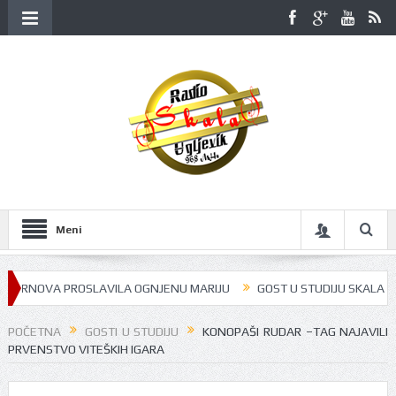
Meni
RNOVA PROSLAVILA OGNJENU MARIJU
GOST U STUDIJU SKALA RADIJA B
POČETNA
GOSTI U STUDIJU
KONOPAŠI RUDAR –TAG NAJAVILI
PRVENSTVO VITEŠKIH IGARA