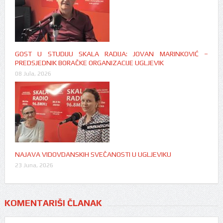
GOST U STUDIJU SKALA RADIJA: JOVAN MARINKOVIĆ –
PREDSJEDNIK BORAČKE ORGANIZACIJE UGLJEVIK
08 Jula, 2026
NAJAVA VIDOVDANSKIH SVEČANOSTI U UGLJEVIKU
23 Juna, 2026
KOMENTARIŠI ČLANAK