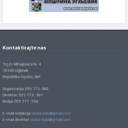
Kontaktirajte nas
Trg D. Mihajlovića br. 4
76330 Ugljevik
Republika Srpska, BiH
Organizacija: 055 773-360
Direktor: 055 773- 361
Režija: 055 771 -556
E-mail redakcija:
skalaradio@gmail.com
E-mail direktor:
petarskala@gmail.com