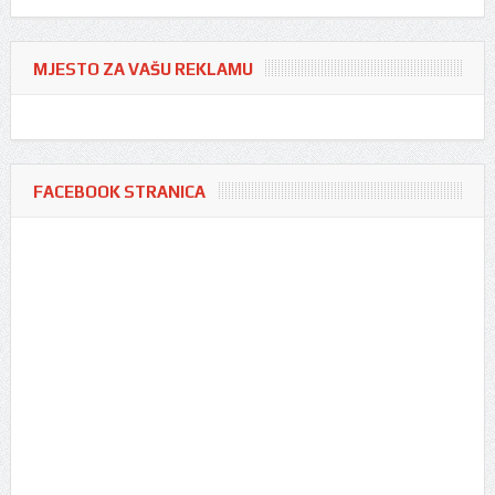
MJESTO ZA VAŠU REKLAMU
FACEBOOK STRANICA