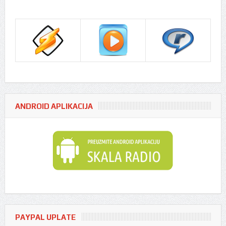
Play
Mute
ANDROID APLIKACIJA
PAYPAL UPLATE