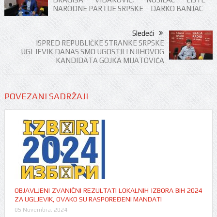
NARODNE PARTIJE SRPSKE – DARKO BANJAC
Sledeći
ISPRED REPUBLIČKE STRANKE SRPSKE
UGLJEVIK DANAS SMO UGOSTILI NJIHOVOG
KANDIDATA GOJKA MIJATOVIĆA
POVEZANI SADRŽAJI
OBJAVLJENI ZVANIČNI REZULTATI LOKALNIH IZBORA BiH 2024
ZA UGLJEVIK, OVAKO SU RASPOREĐENI MANDATI
05 Novembra, 2024