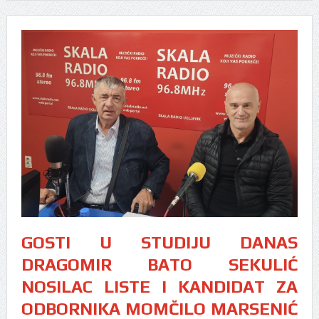
GOSTI U STUDIJU DANAS
DRAGOMIR BATO SEKULIĆ
NOSILAC LISTE I KANDIDAT ZA
ODBORNIKA MOMČILO MARSENIĆ