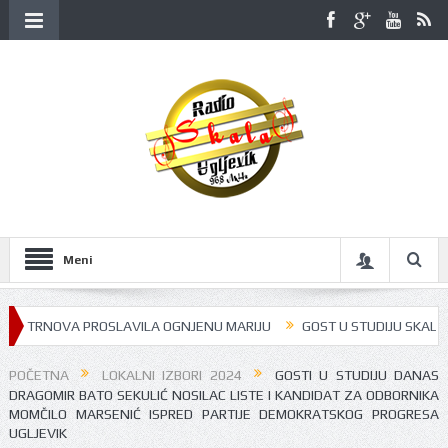
Meni
 TRNOVA PROSLAVILA OGNJENU MARIJU
GOST U STUDIJU SKALA RADIJ
POČETNA
LOKALNI IZBORI 2024
GOSTI U STUDIJU DANAS
DRAGOMIR BATO SEKULIĆ NOSILAC LISTE I KANDIDAT ZA ODBORNIKA
MOMČILO MARSENIĆ ISPRED PARTIJE DEMOKRATSKOG PROGRESA
UGLJEVIK