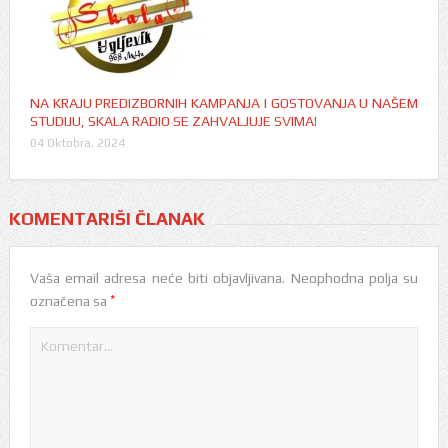
NA KRAJU PREDIZBORNIH KAMPANJA I GOSTOVANJA U NAŠEM
STUDIJU, SKALA RADIO SE ZAHVALJUJE SVIMA!
04 Oktobra, 2024
KOMENTARIŠI ČLANAK
Vaša email adresa neće biti objavljivana.
Neophodna polja su
*
označena sa