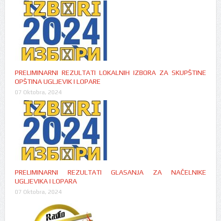
PRELIMINARNI REZULTATI LOKALNIH IZBORA ZA SKUPŠTINE
OPŠTINA UGLJEVIK I LOPARE
07 Oktobra, 2024
PRELIMINARNI REZULTATI GLASANJA ZA NAČELNIKE
UGLJEVIKA I LOPARA
07 Oktobra, 2024