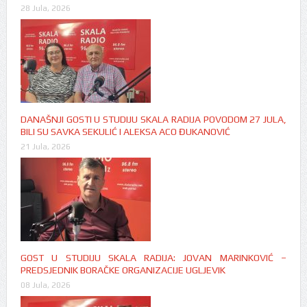
28 Jula, 2026
DANAŠNJI GOSTI U STUDIJU SKALA RADIJA POVODOM 27 JULA,
BILI SU SAVKA SEKULIĆ I ALEKSA ACO ĐUKANOVIĆ
21 Jula, 2026
GOST U STUDIJU SKALA RADIJA: JOVAN MARINKOVIĆ –
PREDSJEDNIK BORAČKE ORGANIZACIJE UGLJEVIK
08 Jula, 2026