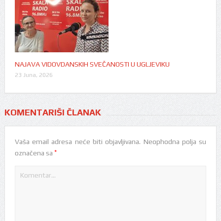
NAJAVA VIDOVDANSKIH SVEČANOSTI U UGLJEVIKU
23 Juna, 2026
KOMENTARIŠI ČLANAK
Vaša email adresa neće biti objavljivana.
Neophodna polja su
*
označena sa