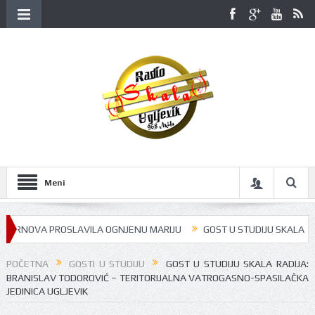
Meni
RNOVA PROSLAVILA OGNJENU MARIJU
GOST U STUDIJU SKALA RADIJA B
POČETNA
GOSTI U STUDIJU
GOST U STUDIJU SKALA RADIJA:
BRANISLAV TODOROVIĆ – TERITORIJALNA VATROGASNO-SPASILAČKA
JEDINICA UGLJEVIK