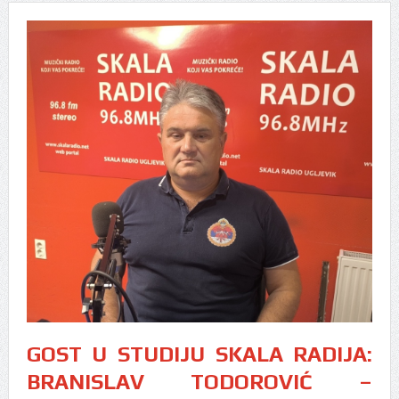
GOST U STUDIJU SKALA RADIJA:
BRANISLAV TODOROVIĆ –