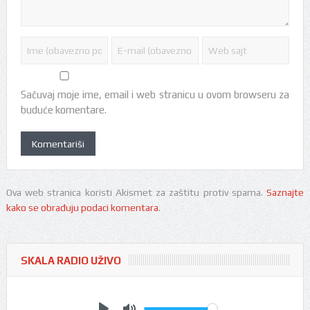
Sačuvaj moje ime, email i web stranicu u ovom browseru za
buduće komentare.
Ova web stranica koristi Akismet za zaštitu protiv spama.
Saznajte
kako se obrađuju podaci komentara
.
SKALA RADIO UŽIVO