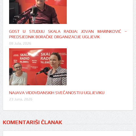
GOST U STUDIJU SKALA RADIJA: JOVAN MARINKOVIĆ –
PREDSJEDNIK BORAČKE ORGANIZACIJE UGLJEVIK
08 Jula, 2026
NAJAVA VIDOVDANSKIH SVEČANOSTI U UGLJEVIKU
23 Juna, 2026
KOMENTARIŠI ČLANAK