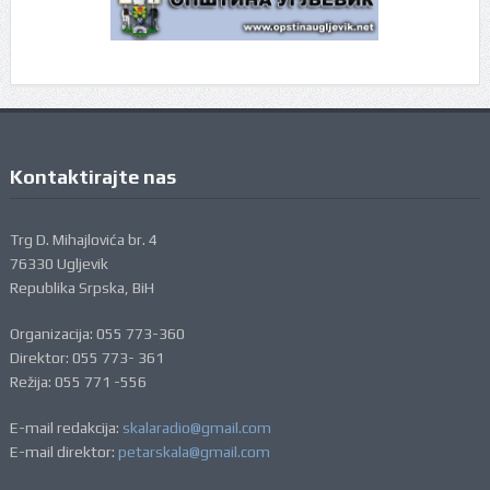
Kontaktirajte nas
Trg D. Mihajlovića br. 4
76330 Ugljevik
Republika Srpska, BiH
Organizacija: 055 773-360
Direktor: 055 773- 361
Režija: 055 771 -556
E-mail redakcija:
skalaradio@gmail.com
E-mail direktor:
petarskala@gmail.com