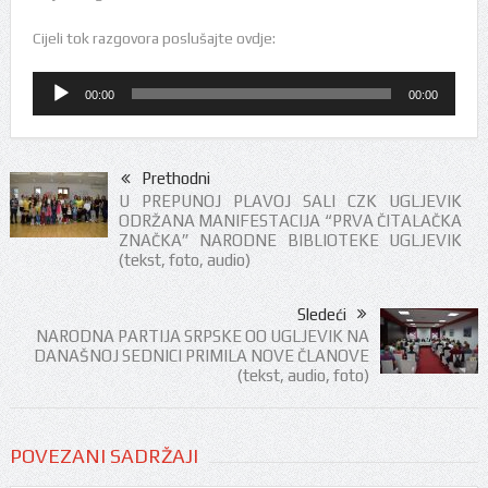
Cijeli tok razgovora poslušajte ovdje:
Audio
00:00
00:00
Player
Prethodni
U PREPUNOJ PLAVOJ SALI CZK UGLJEVIK
ODRŽANA MANIFESTACIJA “PRVA ČITALAČKA
ZNAČKA” NARODNE BIBLIOTEKE UGLJEVIK
(tekst, foto, audio)
Sledeći
NARODNA PARTIJA SRPSKE OO UGLJEVIK NA
DANAŠNOJ SEDNICI PRIMILA NOVE ČLANOVE
(tekst, audio, foto)
POVEZANI SADRŽAJI