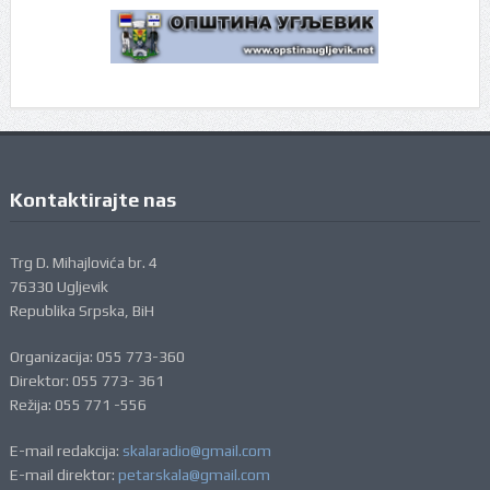
Kontaktirajte nas
Trg D. Mihajlovića br. 4
76330 Ugljevik
Republika Srpska, BiH
Organizacija: 055 773-360
Direktor: 055 773- 361
Režija: 055 771 -556
E-mail redakcija:
skalaradio@gmail.com
E-mail direktor:
petarskala@gmail.com