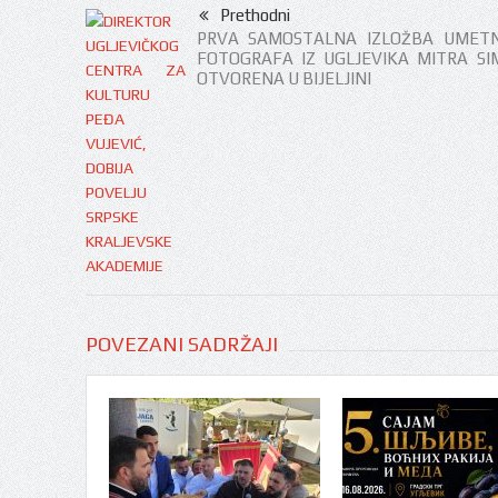
Prethodni
PRVA SAMOSTALNA IZLOŽBA UMETN
FOTOGRAFA IZ UGLJEVIKA MITRA SIM
OTVORENA U BIJELJINI
POVEZANI SADRŽAJI