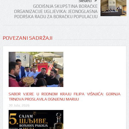
Sledeći
GODIŠNJA SKUPŠTINA BORAČKE
ORGANIZACIJE UGLJEVIKA: JEDNOGLASNA
PODRŠKA RADU ZA BORAČKU POPULACIJU
POVEZANI SADRŽAJI
SABOR VJERE U RODNOM KRAJU FILIPA VIŠNJIĆA: GORNJA
TRNOVA PROSLAVILA OGNJENU MARIJU
30 Jula, 2026