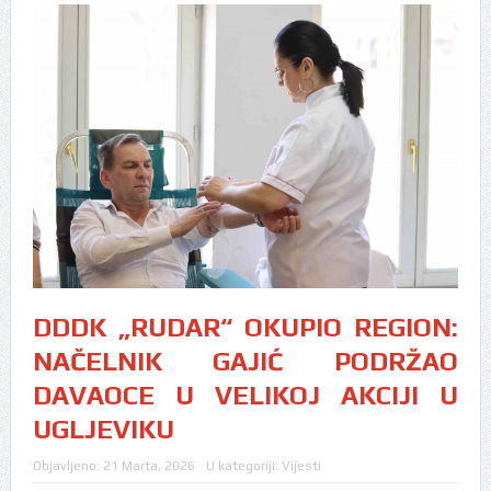
DDDK „RUDAR“ OKUPIO REGION:
NAČELNIK GAJIĆ PODRŽAO
DAVAOCE U VELIKOJ AKCIJI U
UGLJEVIKU
Objavljeno:
21 Marta, 2026
U kategoriji:
Vijesti