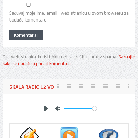
Sačuvaj moje ime, email i web stranicu u ovom browseru za
buduće komentare.
Ova web stranica koristi Akismet za zaštitu protiv spama.
Saznajte
kako se obrađuju podaci komentara
.
SKALA RADIO UŽIVO
Play
Mute