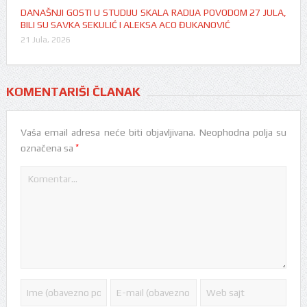
DANAŠNJI GOSTI U STUDIJU SKALA RADIJA POVODOM 27 JULA,
BILI SU SAVKA SEKULIĆ I ALEKSA ACO ĐUKANOVIĆ
21 Jula, 2026
KOMENTARIŠI ČLANAK
Vaša email adresa neće biti objavljivana.
Neophodna polja su
*
označena sa