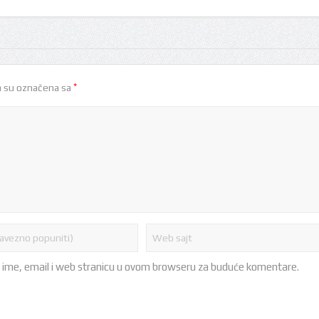
*
 su označena sa
 ime, email i web stranicu u ovom browseru za buduće komentare.