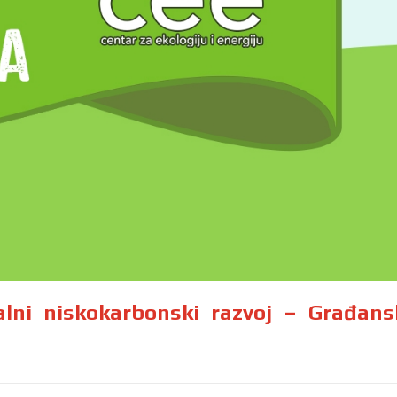
alni niskokarbonski razvoj – Građans