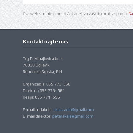
Ova web stranica koristi Akismet za zaštitu protiv spama.
Sa
Kontaktirajte nas
Trg D. Mihajlovića br. 4
76330 Ugljevik
Republika Srpska, BiH
Organizacija: 055 773-360
Direktor: 055 773- 361
Režija: 055 771 -556
E-mail redakcija:
skalaradio@gmail.com
E-mail direktor:
petarskala@gmail.com