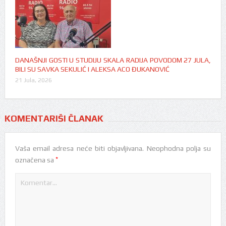
DANAŠNJI GOSTI U STUDIJU SKALA RADIJA POVODOM 27 JULA,
BILI SU SAVKA SEKULIĆ I ALEKSA ACO ĐUKANOVIĆ
21 Jula, 2026
KOMENTARIŠI ČLANAK
Vaša email adresa neće biti objavljivana.
Neophodna polja su
*
označena sa