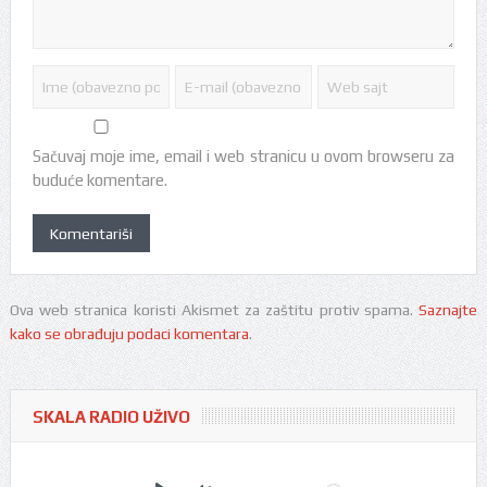
Sačuvaj moje ime, email i web stranicu u ovom browseru za
buduće komentare.
Ova web stranica koristi Akismet za zaštitu protiv spama.
Saznajte
kako se obrađuju podaci komentara
.
SKALA RADIO UŽIVO