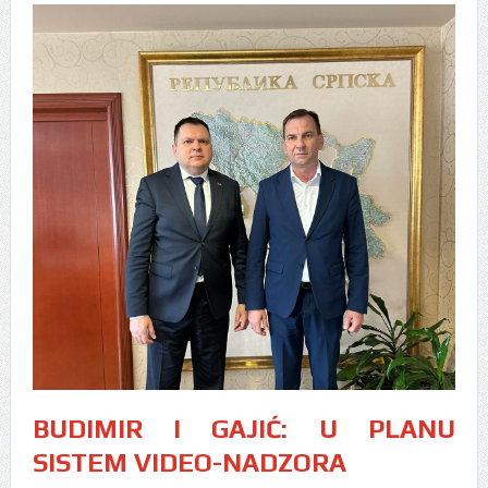
BUDIMIR I GAJIĆ: U PLANU
SISTEM VIDEO-NADZORA