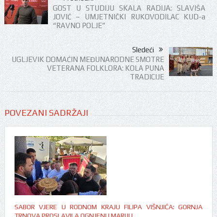
GOST U STUDIJU SKALA RADIJA: SLAVIŠA
JOVIĆ – UMJETNIČKI RUKOVODILAC KUD-a
“RAVNO POLJE”
Sledeći
UGLJEVIK DOMAĆIN MEĐUNARODNE SMOTRE
VETERANA FOLKLORA: KOLA PUNA
TRADICIJE
POVEZANI SADRŽAJI
SABOR VJERE U RODNOM KRAJU FILIPA VIŠNJIĆA: GORNJA
TRNOVA PROSLAVILA OGNJENU MARIJU