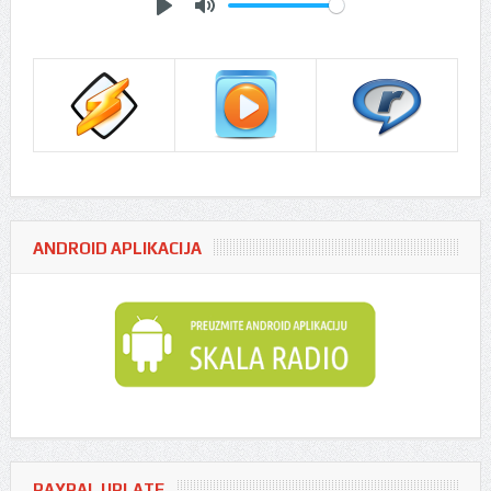
Play
Mute
ANDROID APLIKACIJA
PAYPAL UPLATE