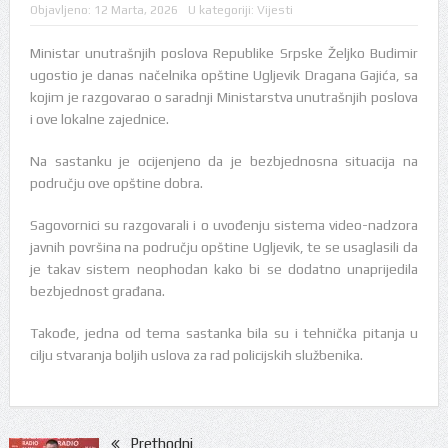
Objavljeno:
12 Marta, 2026
U kategoriji:
Vijesti
Ministar unutrašnjih poslova Republike Srpske Željko Budimir
ugostio je danas načelnika opštine Ugljevik Dragana Gajića, sa
kojim je razgovarao o saradnji Ministarstva unutrašnjih poslova
i ove lokalne zajednice.
Na sastanku je ocijenjeno da je bezbjednosna situacija na
području ove opštine dobra.
Sagovornici su razgovarali i o uvođenju sistema video-nadzora
javnih površina na području opštine Ugljevik, te se usaglasili da
je takav sistem neophodan kako bi se dodatno unaprijedila
bezbjednost građana.
Takođe, jedna od tema sastanka bila su i tehnička pitanja u
cilju stvaranja boljih uslova za rad policijskih službenika.
Prethodni