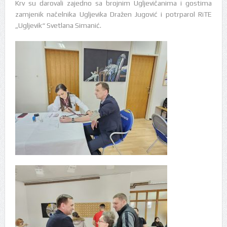
Krv su darovali zajedno sa brojnim Ugljevičanima i gostima
zamjenik načelnika Ugljevika Dražen Jugović i potrparol RiTE
„Ugljevik“ Svetlana Simanić.