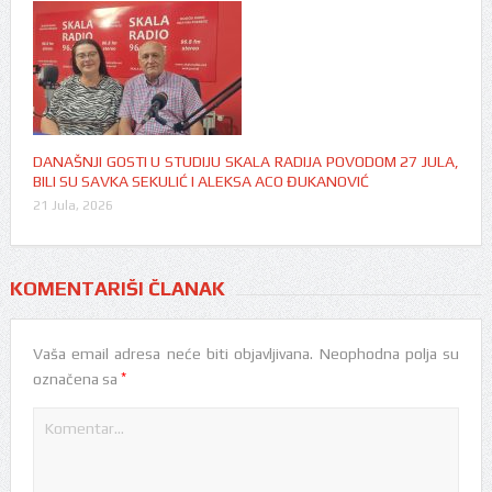
DANAŠNJI GOSTI U STUDIJU SKALA RADIJA POVODOM 27 JULA,
BILI SU SAVKA SEKULIĆ I ALEKSA ACO ĐUKANOVIĆ
21 Jula, 2026
KOMENTARIŠI ČLANAK
Vaša email adresa neće biti objavljivana.
Neophodna polja su
*
označena sa