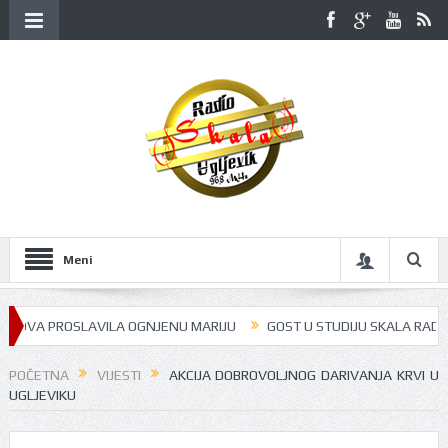
Meni
 PROSLAVILA OGNJENU MARIJU
GOST U STUDIJU SKALA RADIJA BILA JE
POČETNA
VIJESTI
AKCIJA DOBROVOLJNOG DARIVANJA KRVI U
UGLJEVIKU