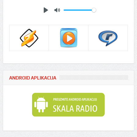
Play
Mute
ANDROID APLIKACIJA