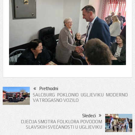
Prethodni
SALCBURG POKLONIO UGLJEVIKU MODERNO
VATROGASNO VOZILO
Sledeći
DJEČIJA SMOTRA FOLKLORA POVODOM
SLAVSKIH SVEČANOSTI U UGLJEVIKU