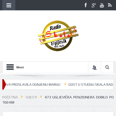
Meni
 PROSLAVILA OGNJENU MARIJU
GOST U STUDIJU SKALA RADIJA BILA JE
POČETNA
VIJESTI
473 UGLJEVIČKA PENZIONERA DOBILO PO
100 KM