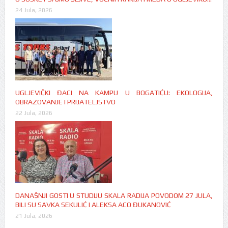
24 Jula, 2026
UGLJEVIČKI ĐACI NA KAMPU U BOGATIĆU: EKOLOGIJA,
OBRAZOVANJE I PRIJATELJSTVO
22 Jula, 2026
DANAŠNJI GOSTI U STUDIJU SKALA RADIJA POVODOM 27 JULA,
BILI SU SAVKA SEKULIĆ I ALEKSA ACO ĐUKANOVIĆ
21 Jula, 2026