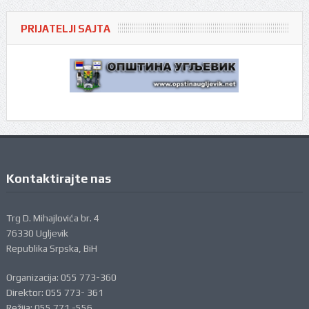
PRIJATELJI SAJTA
Kontaktirajte nas
Trg D. Mihajlovića br. 4
76330 Ugljevik
Republika Srpska, BiH
Organizacija: 055 773-360
Direktor: 055 773- 361
Režija: 055 771 -556