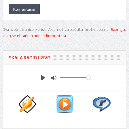
Ova web stranica koristi Akismet za zaštitu protiv spama.
Saznajte
kako se obrađuju podaci komentara
.
SKALA RADIO UŽIVO
Play
Mute