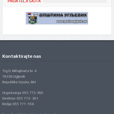
PRIJATELJI SAJTA
Kontaktirajte nas
Trg D. Mihajlovića br. 4
76330 Ugljevik
Republika Srpska, BiH
Organizacija: 055 773-360
Direktor: 055 773- 361
Režija: 055 771 -556