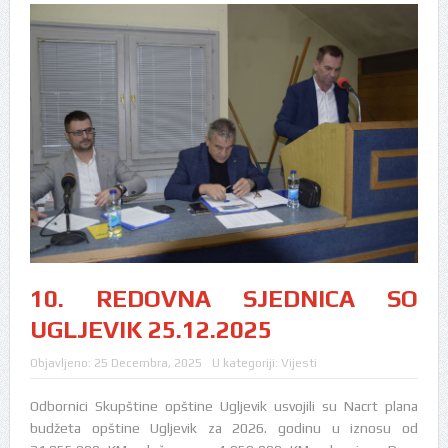
10. REDOVNA SJEDNICA SO
UGLJEVIK 25.12.2025
Objavljeno:
25 Decembra, 2025
U kategoriji:
Vijesti
Odbornici Skupštine opštine Ugljevik usvojili su Nacrt plana
budžeta opštine Ugljevik za 2026. godinu u iznosu od