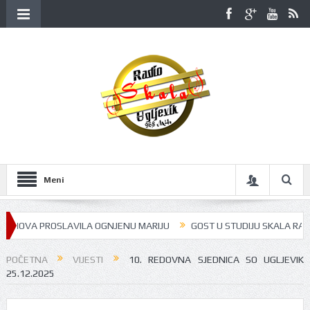
Meni
OVA PROSLAVILA OGNJENU MARIJU
GOST U STUDIJU SKALA RADIJA BIL
POČETNA
VIJESTI
10. REDOVNA SJEDNICA SO UGLJEVIK
25.12.2025