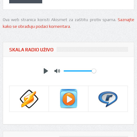
Ova web stranica koristi Akismet za zaštitu protiv spama.
Saznajte
kako se obrađuju podaci komentara
.
SKALA RADIO UŽIVO
Play
Mute