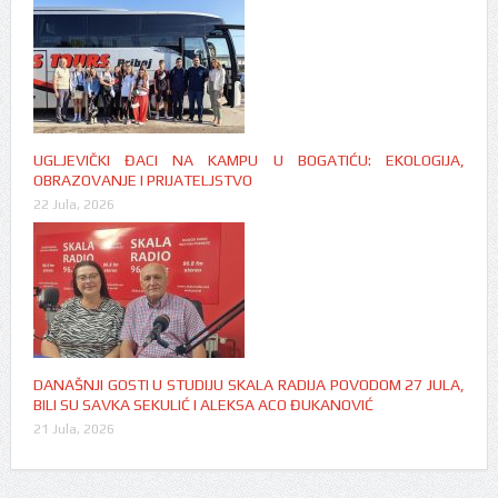
UGLJEVIČKI ĐACI NA KAMPU U BOGATIĆU: EKOLOGIJA,
OBRAZOVANJE I PRIJATELJSTVO
22 Jula, 2026
DANAŠNJI GOSTI U STUDIJU SKALA RADIJA POVODOM 27 JULA,
BILI SU SAVKA SEKULIĆ I ALEKSA ACO ĐUKANOVIĆ
21 Jula, 2026