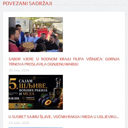
POVEZANI SADRŽAJI
SABOR VJERE U RODNOM KRAJU FILIPA VIŠNJIĆA: GORNJA
TRNOVA PROSLAVILA OGNJENU MARIJU
30 Jula, 2026
U SUSRET SAJMU ŠLJIVE, VOĆNIH RAKIJA I MEDA U UGLJEVIKU…
24 Jula, 2026