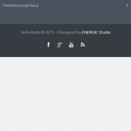
Trenutno posjetilaca:
2
Skala Radio © 2015. | Designed by
ENERGIE Studio