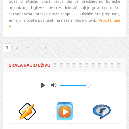
Gost u studiju Skala radija bio je predsjednik Boračke
organizacije Ugljevik Jovan Marinković, koji je govorio o radu i
aktivnostima Boračke organizacije Ukoliko ste propustili,
emisiju možete poslušati na našem playeru ovd...
Pročitaj više
2
3
›
»
1
SKALA RADIO UŽIVO
Play
Mute