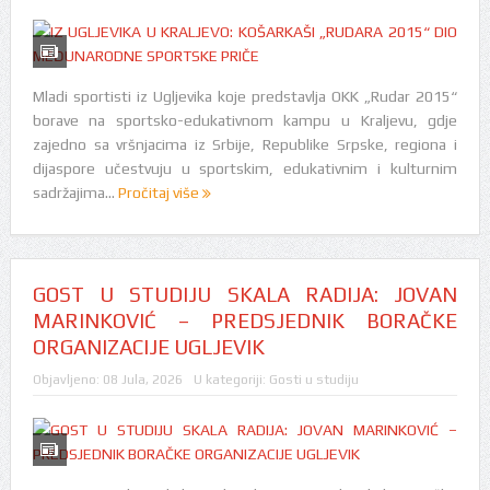
Mladi sportisti iz Ugljevika koje predstavlja OKK „Rudar 2015“
borave na sportsko-edukativnom kampu u Kraljevu, gdje
zajedno sa vršnjacima iz Srbije, Republike Srpske, regiona i
dijaspore učestvuju u sportskim, edukativnim i kulturnim
sadržajima...
Pročitaj više
GOST U STUDIJU SKALA RADIJA: JOVAN
MARINKOVIĆ – PREDSJEDNIK BORAČKE
ORGANIZACIJE UGLJEVIK
Objavljeno:
08 Jula, 2026
U kategoriji:
Gosti u studiju