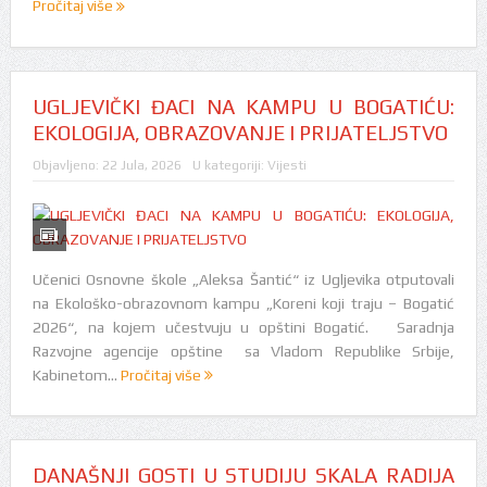
Pročitaj više
UGLJEVIČKI ĐACI NA KAMPU U BOGATIĆU:
EKOLOGIJA, OBRAZOVANJE I PRIJATELJSTVO
Objavljeno:
22 Jula, 2026
U kategoriji:
Vijesti
Učenici Osnovne škole „Aleksa Šantić“ iz Ugljevika otputovali
na Ekološko-obrazovnom kampu „Koreni koji traju – Bogatić
2026“, na kojem učestvuju u opštini Bogatić. Saradnja
Razvojne agencije opštine sa Vladom Republike Srbije,
Kabinetom...
Pročitaj više
DANAŠNJI GOSTI U STUDIJU SKALA RADIJA