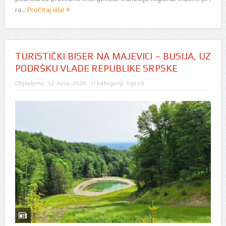
ra...
Pročitaj više
TURISTIČKI BISER NA MAJEVICI – BUSIJA, UZ
PODRŠKU VLADE REPUBLIKE SRPSKE
Objavljeno:
12 Juna, 2026
U kategoriji:
Vijesti