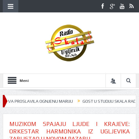
Meni
PROSLAVILA OGNJENU MARIJU
GOST U STUDIJU SKALA RADIJA BILA JE
MUZIKOM SPAJAJU LJUDE I KRAJEVE:
ORKESTAR HARMONIKA IZ UGLJEVIKA
ZABLISTAO U NOVOM PAZARU