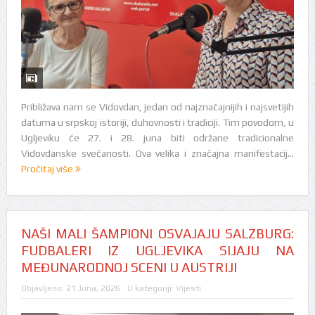
Približava nam se Vidovdan, jedan od najznačajnijih i najsvetijih
datuma u srpskoj istoriji, duhovnosti i tradiciji. Tim povodom, u
Ugljeviku će 27. i 28. juna biti održane tradicionalne
Vidovdanske svečanosti. Ova velika i značajna manifestacij...
Pročitaj više
NAŠI MALI ŠAMPIONI OSVAJAJU SALZBURG:
FUDBALERI IZ UGLJEVIKA SIJAJU NA
MEĐUNARODNOJ SCENI U AUSTRIJI
Objavljeno:
21 Juna, 2026
U kategoriji:
Vijesti