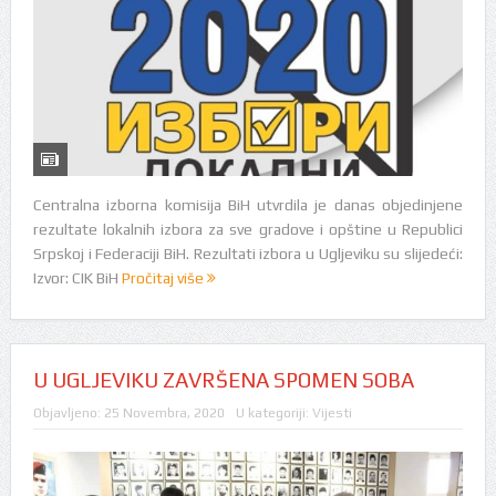
Centralna izborna komisija BiH utvrdila je danas objedinjene
rezultate lokalnih izbora za sve gradove i opštine u Republici
Srpskoj i Federaciji BiH. Rezultati izbora u Ugljeviku su slijedeći:
Izvor: CIK BiH
Pročitaj više
U UGLJEVIKU ZAVRŠENA SPOMEN SOBA
Objavljeno:
25 Novembra, 2020
U kategoriji:
Vijesti