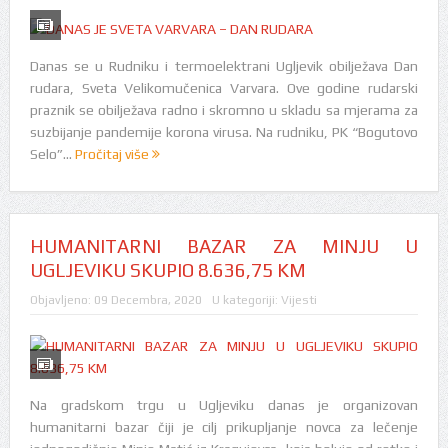
Danas se u Rudniku i termoelektrani Ugljevik obilježava Dan
rudara, Sveta Velikomučenica Varvara. Ove godine rudarski
praznik se obilježava radno i skromno u skladu sa mjerama za
suzbijanje pandemije korona virusa. Na rudniku, PK “Bogutovo
Selo”...
Pročitaj više
HUMANITARNI BAZAR ZA MINJU U
UGLJEVIKU SKUPIO 8.636,75 KM
Objavljeno:
09 Decembra, 2020
U kategoriji:
Vijesti
Na gradskom trgu u Ugljeviku danas je organizovan
humanitarni bazar čiji je cilj prikupljanje novca za lečenje