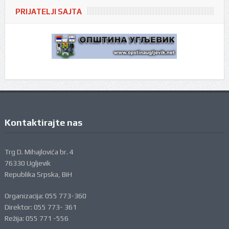
PRIJATELJI SAJTA
Kontaktirajte nas
Trg D. Mihajlovića br. 4
76330 Ugljevik
Republika Srpska, BiH
Organizacija: 055 773-360
Direktor: 055 773- 361
Režija: 055 771 -556