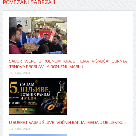
POVEZANI SADRŽAJI
SABOR VJERE U RODNOM KRAJU FILIPA VIŠNJIĆA: GORNJA
TRNOVA PROSLAVILA OGNJENU MARIJU
30 Jula, 2026
U SUSRET SAJMU ŠLJIVE, VOĆNIH RAKIJA I MEDA U UGLJEVIKU…
24 Jula, 2026