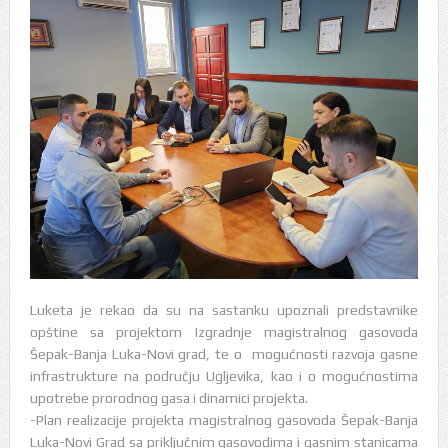
Luketa je rekao da su na sastanku upoznali predstavnike
opštine sa projektom Izgradnje magistralnog gasovoda
Šepak-Banja Luka-Novi grad, te o mogućnosti razvoja gasne
infrastrukture na području Ugljevika, kao i o mogućnostima
upotrebe prorodnog gasa i dinamici projekta.
-Plan realizacije projekta magistralnog gasovoda Šepak-Banja
Luka-Novi Grad sa priključnim gasovodima i gasnim stanicama