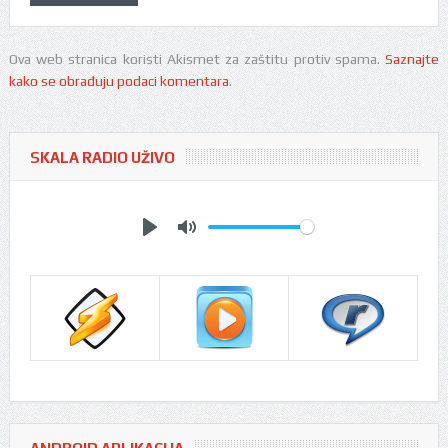
Ova web stranica koristi Akismet za zaštitu protiv spama.
Saznajte
kako se obrađuju podaci komentara
.
SKALA RADIO UŽIVO
Play
Mute