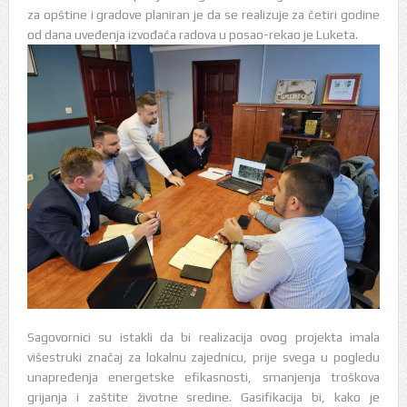
za opštine i gradove planiran je da se realizuje za četiri godine
od dana uveđenja izvođača radova u posao-rekao je Luketa.
Sagovornici su istakli da bi realizacija ovog projekta imala
višestruki značaj za lokalnu zajednicu, prije svega u pogledu
unapređenja energetske efikasnosti, smanjenja troškova
grijanja i zaštite životne sredine. Gasifikacija bi, kako je