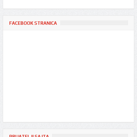
FACEBOOK STRANICA
PRIJATELJI SAJTA