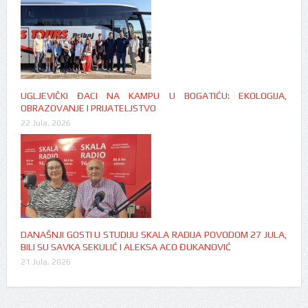
UGLJEVIČKI ĐACI NA KAMPU U BOGATIĆU: EKOLOGIJA,
OBRAZOVANJE I PRIJATELJSTVO
22 Jula, 2026
DANAŠNJI GOSTI U STUDIJU SKALA RADIJA POVODOM 27 JULA,
BILI SU SAVKA SEKULIĆ I ALEKSA ACO ĐUKANOVIĆ
21 Jula, 2026