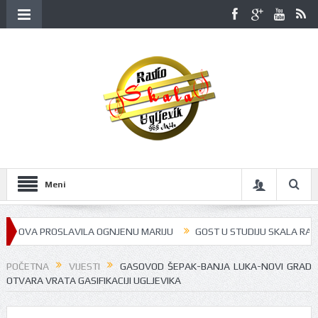
Meni
A PROSLAVILA OGNJENU MARIJU
GOST U STUDIJU SKALA RADIJA BILA 
POČETNA
VIJESTI
GASOVOD ŠEPAK-BANJA LUKA-NOVI GRAD
OTVARA VRATA GASIFIKACIJI UGLJEVIKA