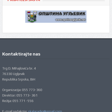
Kontaktirajte nas
Trg D. Mihajlovića br. 4
76330 Ugljevik
Republika Srpska, BiH
Organizacija: 055 773-360
Direktor: 055 773- 361
Režija: 055 771 -556
E-mail redakcija:
skalaradio@gmail.com